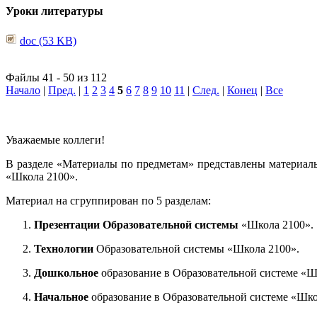
Уроки литературы
doc (53 KB)
Файлы 41 - 50 из 112
Начало
|
Пред.
|
1
2
3
4
5
6
7
8
9
10
11
|
След.
|
Конец
|
Все
Уважаемые коллеги!
В разделе «Материалы по предметам» представлены материал
«Школа 2100».
Материал на сгруппирован по 5 разделам:
Презентации Образовательной системы
«Школа 2100».
Технологии
Образовательной системы «Школа 2100».
Дошкольное
образование в Образовательной системе «Ш
Начальное
образование в Образовательной системе «Шко