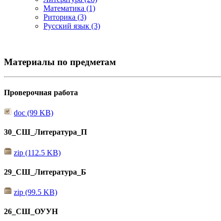
Математика (1)
Риторика (3)
Русский язык (3)
Материалы по предметам
Проверочная работа
doc (99 KB)
30_СШ_Литература_П
zip (112.5 KB)
29_СШ_Литература_Б
zip (99.5 KB)
26_СШ_ОУУН