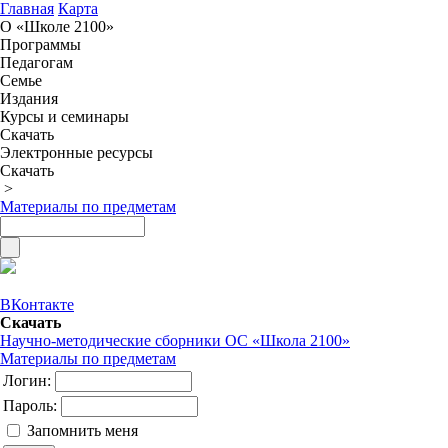
Главная
Карта
О «Школе 2100»
Программы
Педагогам
Семье
Издания
Курсы и семинары
Скачать
Электронные ресурсы
Скачать
>
Материалы по предметам
ВКонтакте
Скачать
Научно-методические сборники ОС «Школа 2100»
Материалы по предметам
Логин:
Пароль:
Запомнить меня