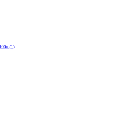
00» (1)