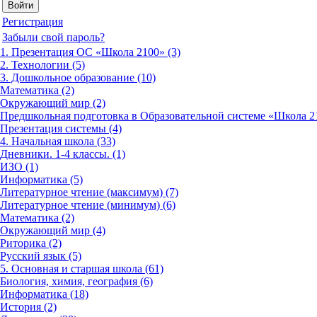
Регистрация
Забыли свой пароль?
1. Презентация ОС «Школа 2100» (3)
2. Технологии (5)
3. Дошкольное образование (10)
Математика (2)
Окружающий мир (2)
Предшкольная подготовка в Образовательной системе «Школа 21
Презентация системы (4)
4. Начальная школа (33)
Дневники. 1-4 классы. (1)
ИЗО (1)
Информатика (5)
Литературное чтение (максимум) (7)
Литературное чтение (минимум) (6)
Математика (2)
Окружающий мир (4)
Риторика (2)
Русский язык (5)
5. Основная и старшая школа (61)
Биология, химия, география (6)
Информатика (18)
История (2)