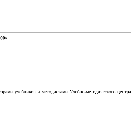
100»
орами учебников и методистами Учебно-методического центра