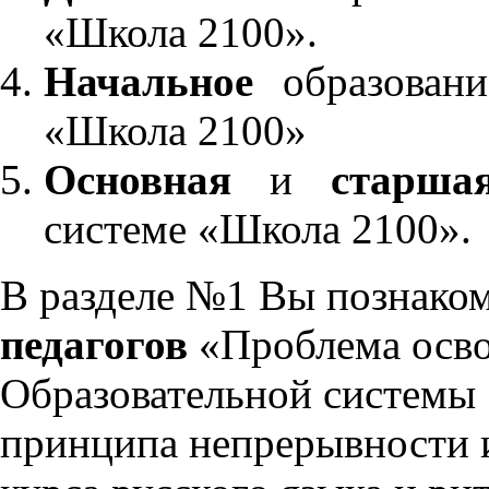
«Школа 2100».
Начальное
образовани
«Школа 2100»
Основная
и
старша
системе «Школа 2100».
В разделе №1 Вы познако
педагогов
«Проблема осво
Образовательной системы 
принципа непрерывности 