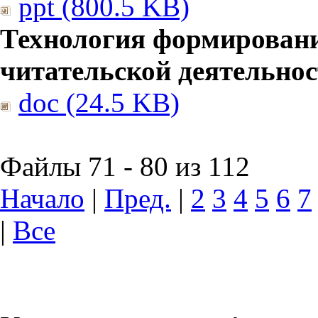
ppt (800.5 KB)
Технология формирован
читательской деятельно
doc (24.5 KB)
Файлы 71 - 80 из 112
Начало
|
Пред.
|
2
3
4
5
6
7
|
Все