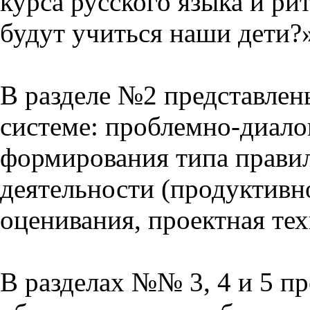
курса русского языка и р
будут учиться наши дети?
В разделе №2 представлен
системе: проблемно-диало
формирования типа прави
деятельности (продуктивно
оценивания, проектная тех
В разделах №№ 3, 4 и 5 п