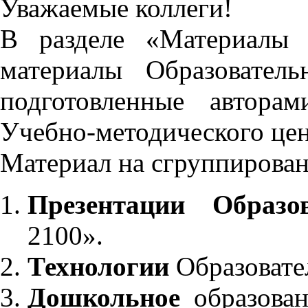
Уважаемые коллеги!
В разделе «Материалы 
материалы Образовател
подготовленные автора
Учебно-методического це
Материал на сгруппирован
Презентации Образо
2100».
Технологии
Образовате
Дошкольное
образован