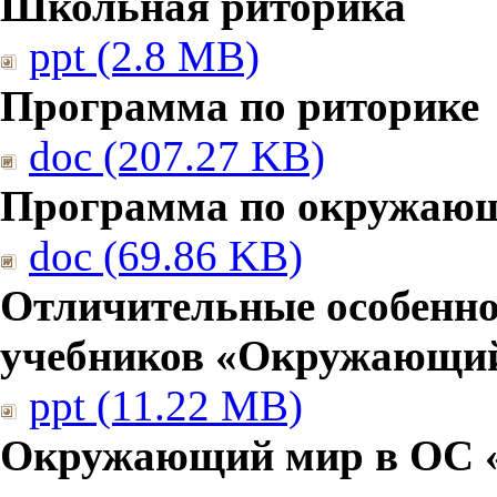
Школьная риторика
ppt (2.8 MB)
Программа по риторике
doc (207.27 KB)
Программа по окружаю
doc (69.86 KB)
Отличительные особенно
учебников «Окружающи
ppt (11.22 MB)
Окружающий мир в ОС 