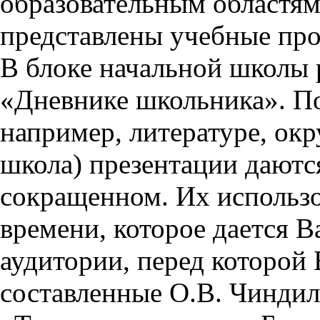
образовательным областям 
представлены учебные пр
В блоке начальной школы 
«Дневнике школьника». П
например, литературе, ок
школа) презентации даются
сокращенном. Их использо
времени, которое дается Ва
аудитории, перед которой
составленные О.В. Чиндил