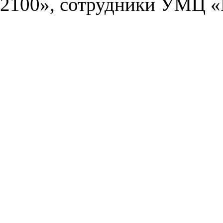
2100», сотрудники УМЦ «