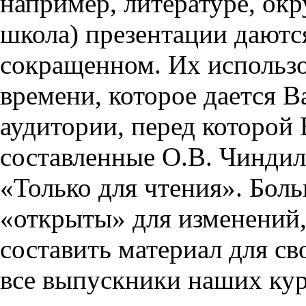
например, литературе, ок
школа) презентации даются
сокращенном. Их использо
времени, которое дается Ва
аудитории, перед которой
составленные О.В. Чиндил
«Только для чтения». Бол
«открыты» для изменений,
составить материал для св
все выпускники наших кур