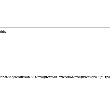
100»
орами учебников и методистами Учебно-методического центра