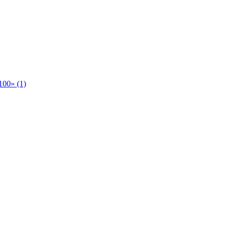
00» (1)