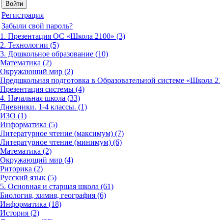
Регистрация
Забыли свой пароль?
1. Презентация ОС «Школа 2100» (3)
2. Технологии (5)
3. Дошкольное образование (10)
Математика (2)
Окружающий мир (2)
Предшкольная подготовка в Образовательной системе «Школа 21
Презентация системы (4)
4. Начальная школа (33)
Дневники. 1-4 классы. (1)
ИЗО (1)
Информатика (5)
Литературное чтение (максимум) (7)
Литературное чтение (минимум) (6)
Математика (2)
Окружающий мир (4)
Риторика (2)
Русский язык (5)
5. Основная и старшая школа (61)
Биология, химия, география (6)
Информатика (18)
История (2)