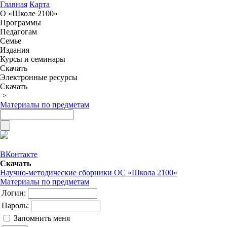
Главная
Карта
О «Школе 2100»
Программы
Педагогам
Семье
Издания
Курсы и семинары
Скачать
Электронные ресурсы
Скачать
>
Материалы по предметам
ВКонтакте
Скачать
Научно-методические сборники ОС «Школа 2100»
Материалы по предметам
Логин:
Пароль:
Запомнить меня