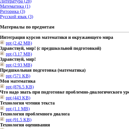
Литература (28)
Математика (1)
Риторика (3)
Русский язык (3)
Материалы по предметам
Интеграция курсов математики и окружающего мира
ppt (2.42 MB)
Здравствуй, мир! (с предшкольной подготовкой)
ppt (3.17 MB)
Здравствуй, мир!
ppt (2.93 MB)
Предшкольная подготовка (математика)
ppt (571 KB)
Моя математика
ppt (876.5 KB)
Что надо знать при подготовке проблемно-диалогического ур
ppt (443 KB)
Технология чтения текста
ppt (1.1 MB)
Технология проблемного диалога
ppt (91.5 KB)
Технология оценивания