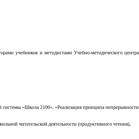
орами учебников и методистами Учебно-методического центра
 системы «Школа 2100», «Реализация принципа непрерывности
вильной читательской деятельности (продуктивного чтения),