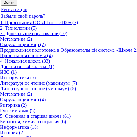
Регистрация
Забыли свой пароль?
1. Презентация ОС «Школа 2100» (3)
2. Технологии (5)
3. Дошкольное образование (10)
Математика (2)
Окружающий мир (2)
Предшкольная подготовка в Образовательной системе «Школа 21
Презентация системы (4)
4. Начальная школа (33)
Дневники. 1-4 классы. (1)
ИЗО (1)
Информатика (5)
Литературное чтение (максимум) (7)
Литературное чтение (минимум) (6)
Математика (2)
Окружающий мир (4)
Риторика (2)
Русский язык (5)
5. Основная и старшая школа (61)
Биология, химия, география (6)
Информатика (18)
История (2)