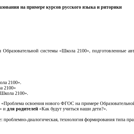
зования на примере курсов русского языка и риторики
 Образовательной системы «Школа 2100», подготовленные авт
ола 2100».
а 2100»
«Школа 2100».
«Проблема освоения нового ФГОС на примере Образовательной
и» и
для родителей
«Как будут учиться наши дети?».
е: проблемно-диалогическая, технология формирования типа пра