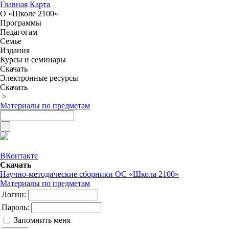
Главная
Карта
О «Школе 2100»
Программы
Педагогам
Семье
Издания
Курсы и семинары
Скачать
Электронные ресурсы
Скачать
>
Материалы по предметам
ВКонтакте
Скачать
Научно-методические сборники ОС «Школа 2100»
Материалы по предметам
Логин:
Пароль:
Запомнить меня