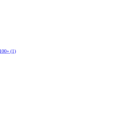
00» (1)