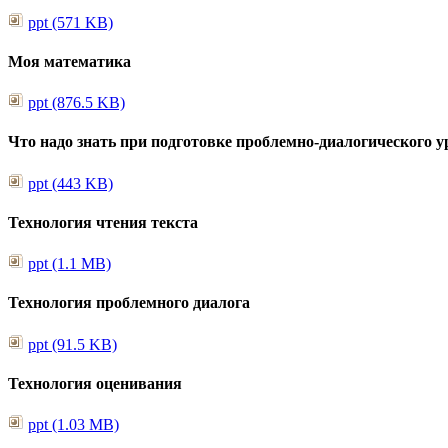
ppt (571 KB)
Моя математика
ppt (876.5 KB)
Что надо знать при подготовке проблемно-диалогического у
ppt (443 KB)
Технология чтения текста
ppt (1.1 MB)
Технология проблемного диалога
ppt (91.5 KB)
Технология оценивания
ppt (1.03 MB)