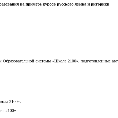
азования на примере курсов русского языка и риторики
ы Образовательной системы «Школа 2100», подготовленные авт
кола 2100».
ла 2100»