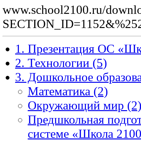
www.school2100.ru/downlo
SECTION_ID=1152&%252
1. Презентация ОС «Шк
2. Технологии (5)
3. Дошкольное образова
Математика (2)
Окружающий мир (2
Предшкольная подгот
системе «Школа 2100