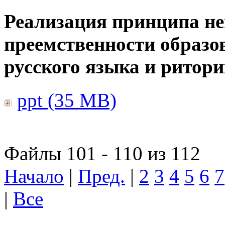
Реализация принципа н
преемственности образо
русского языка и ритор
ppt (35 MB)
Файлы 101 - 110 из 112
Начало
|
Пред.
|
2
3
4
5
6
7
|
Все