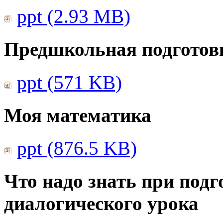
ppt (2.93 MB)
Предшкольная подготовк
ppt (571 KB)
Моя математика
ppt (876.5 KB)
Что надо знать при подг
диалогического урока