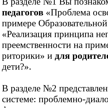
В разделе №1 Вы познако
педагогов
«Проблема осв
примере Образовательной
«Реализация принципа не
преемственности на приме
риторики» и
для родител
дети?».
В разделе №2 представлен
системе: проблемно-диало