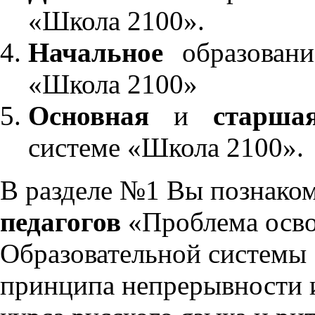
«Школа 2100».
Начальное
образовани
«Школа 2100»
Основная
и
старша
системе «Школа 2100».
В разделе №1 Вы познако
педагогов
«Проблема осво
Образовательной системы 
принципа непрерывности 