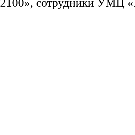
2100», сотрудники УМЦ «