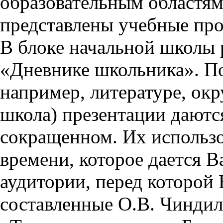
образовательным областям 
представлены учебные пр
В блоке начальной школы 
«Дневнике школьника». П
например, литературе, ок
школа) презентации даются
сокращенном. Их использо
времени, которое дается Ва
аудитории, перед которой
составленные О.В. Чиндил