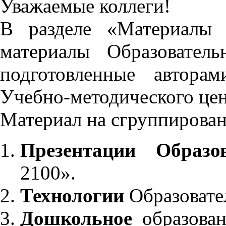
Уважаемые коллеги!
В разделе «Материалы 
материалы Образовател
подготовленные автора
Учебно-методического це
Материал на сгруппирован
Презентации Образо
2100».
Технологии
Образовате
Дошкольное
образован