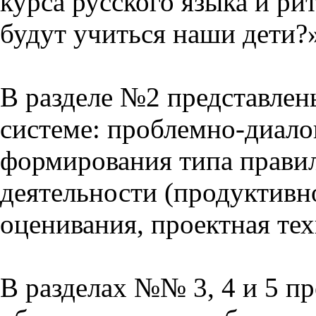
курса русского языка и р
будут учиться наши дети?
В разделе №2 представлен
системе: проблемно-диало
формирования типа прави
деятельности (продуктивно
оценивания, проектная тех
В разделах №№ 3, 4 и 5 п