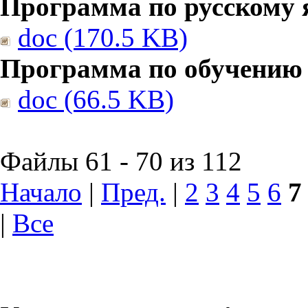
Программа по русскому 
doc (170.5 KB)
Программа по обучению
doc (66.5 KB)
Файлы 61 - 70 из 112
Начало
|
Пред.
|
2
3
4
5
6
7
|
Все