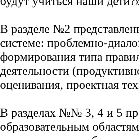
будут учиться наши дети?
В разделе №2 представлен
системе: проблемно-диало
формирования типа прави
деятельности (продуктивно
оценивания, проектная тех
В разделах №№ 3, 4 и 5 п
образовательным областям 