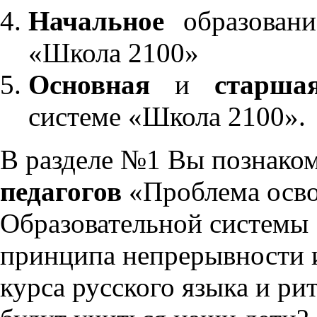
Начальное
образовани
«Школа 2100»
Основная
и
старша
системе «Школа 2100».
В разделе №1 Вы познако
педагогов
«Проблема осво
Образовательной системы 
принципа непрерывности 
курса русского языка и р