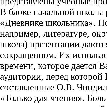
представлены учебные пр
В блоке начальной школы 
«Дневнике школьника». П
например, литературе, ок
школа) презентации даются
сокращенном. Их использо
времени, которое дается Ва
аудитории, перед которой
составленные О.В. Чиндил
«Только для чтения». Бол