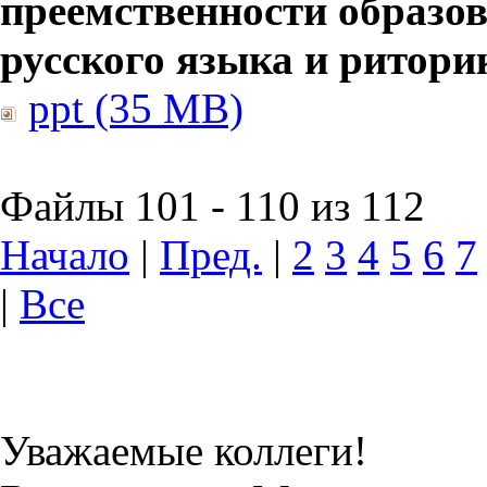
преемственности образов
русского языка и ритори
ppt (35 MB)
Файлы 101 - 110 из 112
Начало
|
Пред.
|
2
3
4
5
6
7
|
Все
Уважаемые коллеги!