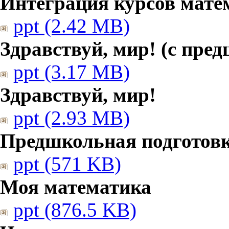
Интеграция курсов мате
ppt (2.42 MB)
Здравствуй, мир! (с пре
ppt (3.17 MB)
Здравствуй, мир!
ppt (2.93 MB)
Предшкольная подготовк
ppt (571 KB)
Моя математика
ppt (876.5 KB)