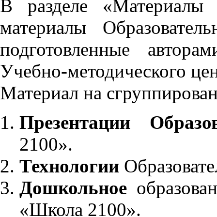
В разделе «Материалы 
материалы Образовател
подготовленные автора
Учебно-методического це
Материал на сгруппирован
Презентации Образо
2100».
Технологии
Образовате
Дошкольное
образован
«Школа 2100».