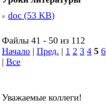
doc (53 KB)
Файлы 41 - 50 из 112
Начало
|
Пред.
|
1
2
3
4
5
6
|
Все
Уважаемые коллеги!