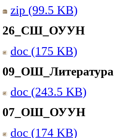
zip (99.5 KB)
26_СШ_ОУУН
doc (175 KB)
09_ОШ_Литература
doc (243.5 KB)
07_ОШ_ОУУН
doc (174 KB)