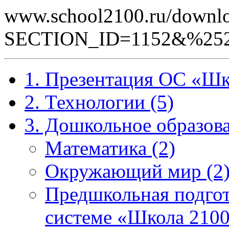
www.school2100.ru/downlo
SECTION_ID=1152&%252
1. Презентация ОС «Шк
2. Технологии (5)
3. Дошкольное образова
Математика (2)
Окружающий мир (2
Предшкольная подгот
системе «Школа 2100