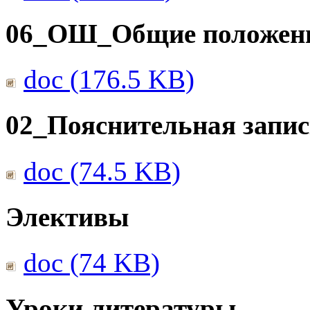
06_ОШ_Общие положен
doc (176.5 KB)
02_Пояснительная запис
doc (74.5 KB)
Элективы
doc (74 KB)
Уроки литературы