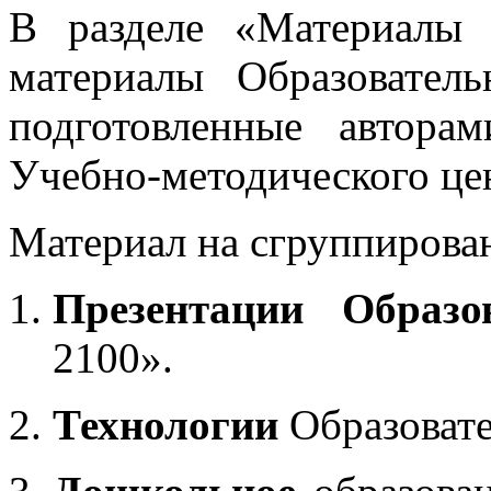
В разделе «Материалы 
материалы Образовател
подготовленные автора
Учебно-методического це
Материал на сгруппирован
Презентации Образо
2100».
Технологии
Образоват