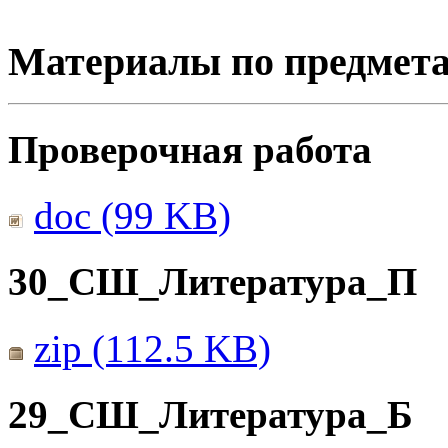
Материалы по предмет
Проверочная работа
doc (99 KB)
30_СШ_Литература_П
zip (112.5 KB)
29_СШ_Литература_Б