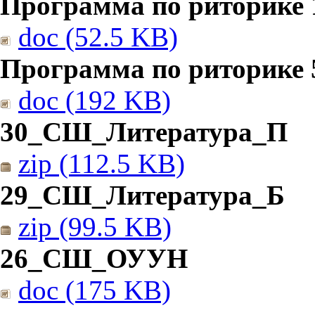
Программа по риторике 1
doc (52.5 KB)
Программа по риторике 5
doc (192 KB)
30_СШ_Литература_П
zip (112.5 KB)
29_СШ_Литература_Б
zip (99.5 KB)
26_СШ_ОУУН
doc (175 KB)