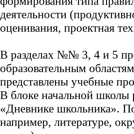
формирования типа прави
деятельности (продуктивно
оценивания, проектная тех
В разделах №№ 3, 4 и 5 п
образовательным областям 
представлены учебные пр
В блоке начальной школы 
«Дневнике школьника». П
например, литературе, ок