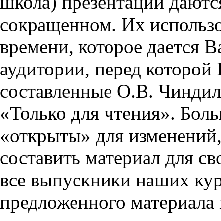
школа) презентации даются
сокращенном. Их использо
времени, которое дается Ва
аудитории, перед которой
составленные О.В. Чиндил
«Только для чтения». Бол
«открыты» для изменений,
составить материал для св
все выпускники наших кур
предложенного материала 