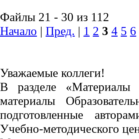
Файлы 21 - 30 из 112
Начало
|
Пред.
|
1
2
3
4
5
6
Уважаемые коллеги!
В разделе «Материалы 
материалы Образовател
подготовленные автора
Учебно-методического це