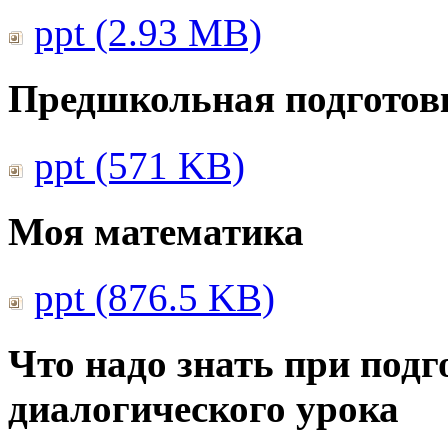
ppt (2.93 MB)
Предшкольная подготовк
ppt (571 KB)
Моя математика
ppt (876.5 KB)
Что надо знать при подг
диалогического урока