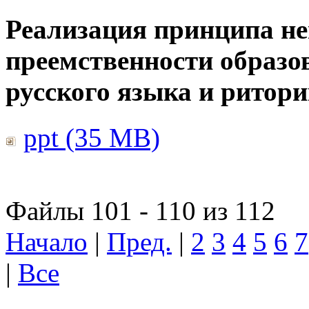
Реализация принципа н
преемственности образо
русского языка и ритор
ppt (35 MB)
Файлы 101 - 110 из 112
Начало
|
Пред.
|
2
3
4
5
6
7
|
Все