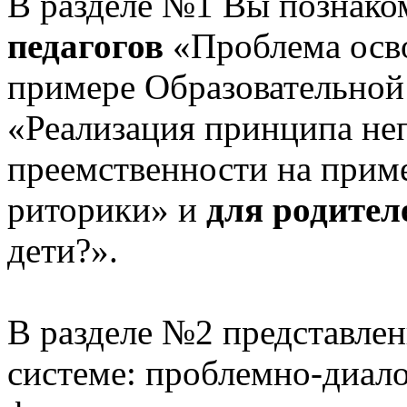
В разделе №1 Вы познако
педагогов
«Проблема осв
примере Образовательной
«Реализация принципа не
преемственности на приме
риторики» и
для родител
дети?».
В разделе №2 представлен
системе: проблемно-диало