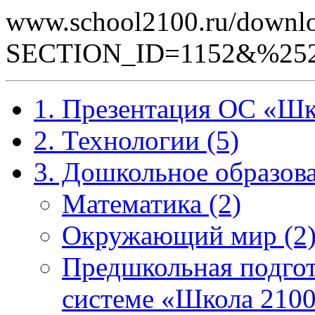
www.school2100.ru/downlo
SECTION_ID=1152&%252
1. Презентация ОС «Шк
2. Технологии (5)
3. Дошкольное образова
Математика (2)
Окружающий мир (2
Предшкольная подгот
системе «Школа 2100