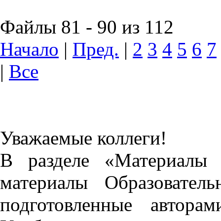
Файлы 81 - 90 из 112
Начало
|
Пред.
|
2
3
4
5
6
7
|
Все
Уважаемые коллеги!
В разделе «Материалы 
материалы Образовател
подготовленные автора