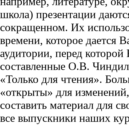
например, литературе, ок
школа) презентации даются
сокращенном. Их использо
времени, которое дается Ва
аудитории, перед которой
составленные О.В. Чиндил
«Только для чтения». Бол
«открыты» для изменений,
составить материал для св
все выпускники наших кур