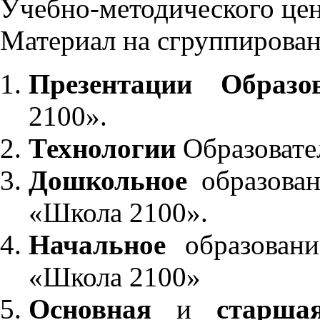
Учебно-методического це
Материал на сгруппирован
Презентации Образо
2100».
Технологии
Образовате
Дошкольное
образован
«Школа 2100».
Начальное
образовани
«Школа 2100»
Основная
и
старша