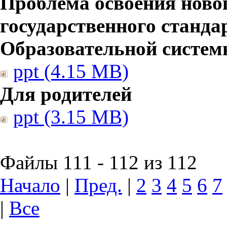
Проблема освоения ново
государственного станд
Образовательной систе
ppt (4.15 MB)
Для родителей
ppt (3.15 MB)
Файлы 111 - 112 из 112
Начало
|
Пред.
|
2
3
4
5
6
7
|
Все