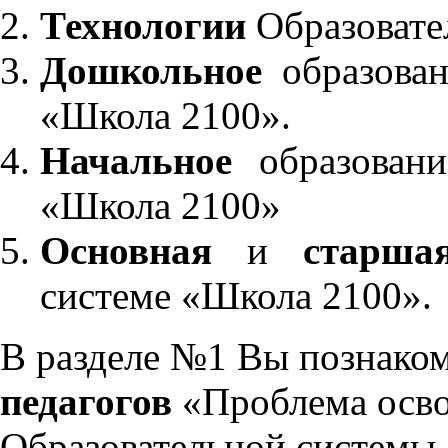
Технологии
Образовате
Дошкольное
образован
«Школа 2100».
Начальное
образовани
«Школа 2100»
Основная
и
старша
системе «Школа 2100».
В разделе №1 Вы познако
педагогов
«Проблема осво
Образовательной системы 