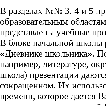
В разделах №№ 3, 4 и 5 п
образовательным областям 
представлены учебные пр
В блоке начальной школы 
«Дневнике школьника». П
например, литературе, ок
школа) презентации даются
сокращенном. Их использо
времени, которое дается Ва