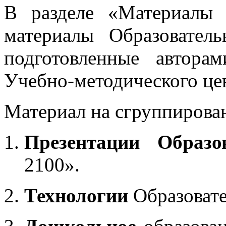
В разделе «Материалы 
материалы Образовател
подготовленные автора
Учебно-методического це
Материал на сгруппирован
Презентации Образо
2100».
Технологии
Образоват