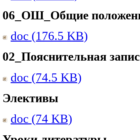
06_ОШ_Общие положен
doc (176.5 KB)
02_Пояснительная запис
doc (74.5 KB)
Элективы
doc (74 KB)
Уроки литературы