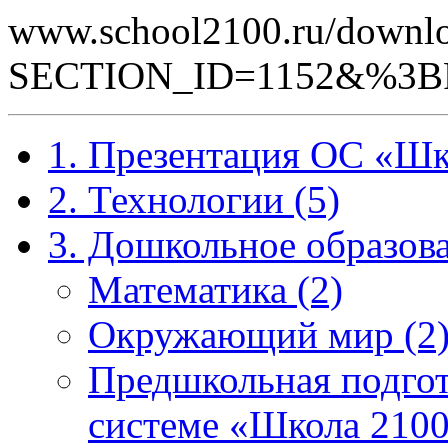
www.school2100.ru/downlo
SECTION_ID=1152&%3B
1. Презентация ОС «Шк
2. Технологии (5)
3. Дошкольное образова
Математика (2)
Окружающий мир (2
Предшкольная подгот
системе «Школа 2100