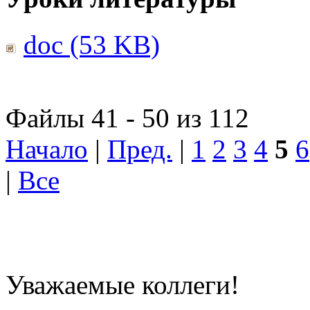
doc (53 KB)
Файлы 41 - 50 из 112
Начало
|
Пред.
|
1
2
3
4
5
6
|
Все
Уважаемые коллеги!