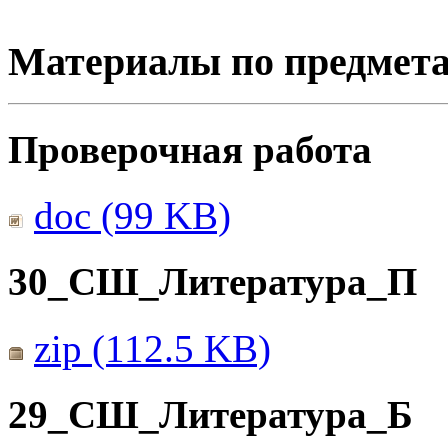
Материалы по предмет
Проверочная работа
doc (99 KB)
30_СШ_Литература_П
zip (112.5 KB)
29_СШ_Литература_Б