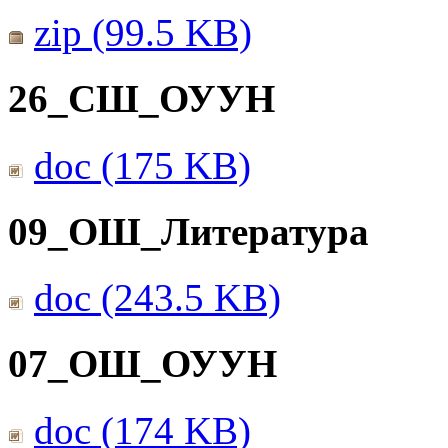
zip (99.5 KB)
26_СШ_ОУУН
doc (175 KB)
09_ОШ_Литература
doc (243.5 KB)
07_ОШ_ОУУН
doc (174 KB)