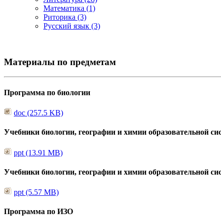
Математика (1)
Риторика (3)
Русский язык (3)
Материалы по предметам
Программа по биологии
doc (257.5 KB)
Учебники биологии, географии и химии образовательной си
ppt (13.91 MB)
Учебники биологии, географии и химии образовательной си
ppt (5.57 MB)
Программа по ИЗО