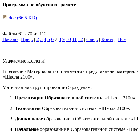
Программа по обучению грамоте
doc (66.5 KB)
Файлы 61 - 70 из 112
Начало
|
Пред.
|
2
3
4
5
6
7
8
9
10
11
12
|
След.
|
Конец
|
Все
Уважаемые коллеги!
В разделе «Материалы по предметам» представлены материал
«Школа 2100».
Материал на сгруппирован по 5 разделам:
Презентации Образовательной системы
«Школа 2100».
Технологии
Образовательной системы «Школа 2100».
Дошкольное
образование в Образовательной системе «Ш
Начальное
образование в Образовательной системе «Шко