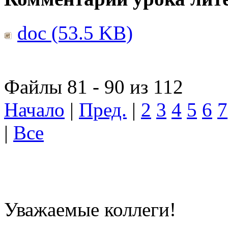
doc (53.5 KB)
Файлы 81 - 90 из 112
Начало
|
Пред.
|
2
3
4
5
6
7
|
Все
Уважаемые коллеги!