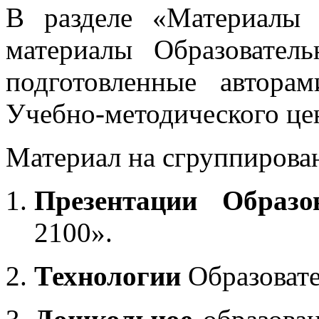
В разделе «Материалы 
материалы Образовател
подготовленные автора
Учебно-методического це
Материал на сгруппирован
Презентации Образо
2100».
Технологии
Образоват