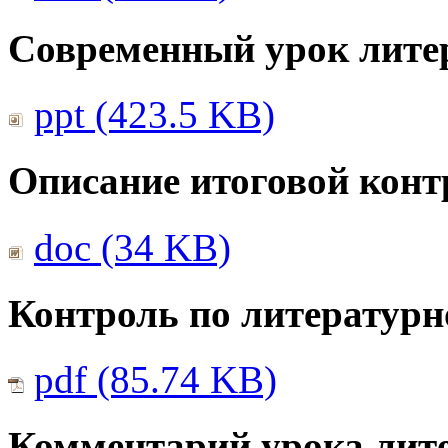
Современный урок лите
ppt (423.5 KB)
Описание итоговой конт
doc (34 KB)
Контроль по литератур
pdf (85.74 KB)
Комментарий урока лите