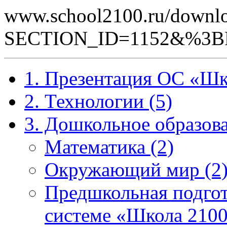
www.school2100.ru/downlo
SECTION_ID=1152&%3B
1. Презентация ОС «Шк
2. Технологии (5)
3. Дошкольное образова
Математика (2)
Окружающий мир (2
Предшкольная подгот
системе «Школа 2100