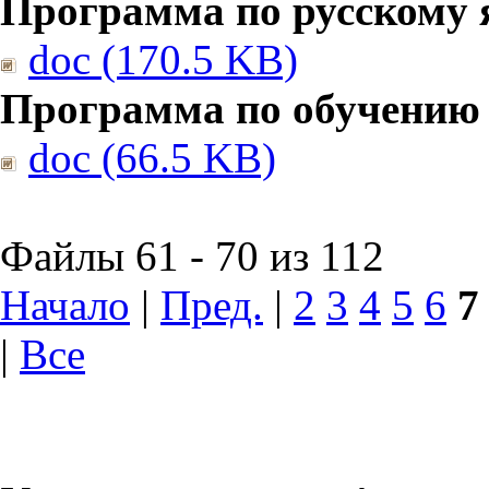
Программа по русскому 
doc (170.5 KB)
Программа по обучению
doc (66.5 KB)
Файлы 61 - 70 из 112
Начало
|
Пред.
|
2
3
4
5
6
7
|
Все