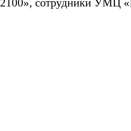
2100», сотрудники УМЦ «