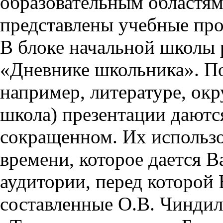
образовательным областям 
представлены учебные пр
В блоке начальной школы 
«Дневнике школьника». П
например, литературе, ок
школа) презентации даются
сокращенном. Их использо
времени, которое дается Ва
аудитории, перед которой
составленные О.В. Чиндил