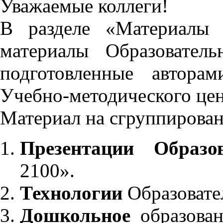
Уважаемые коллеги!
В разделе «Материалы 
материалы Образовател
подготовленные автора
Учебно-методического це
Материал на сгруппирован
Презентации Образо
2100».
Технологии
Образовате
Дошкольное
образован