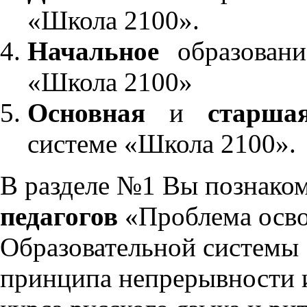
«Школа 2100».
Начальное
образовани
«Школа 2100»
Основная
и
старша
системе «Школа 2100».
В разделе №1 Вы познако
педагогов
«Проблема осво
Образовательной системы 
принципа непрерывности 