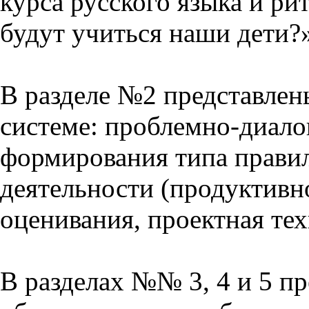
курса русского языка и р
будут учиться наши дети?
В разделе №2 представлен
системе: проблемно-диало
формирования типа прави
деятельности (продуктивно
оценивания, проектная тех
В разделах №№ 3, 4 и 5 п