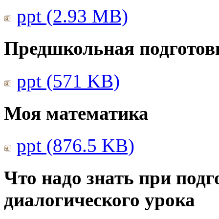
ppt (2.93 MB)
Предшкольная подготовк
ppt (571 KB)
Моя математика
ppt (876.5 KB)
Что надо знать при подг
диалогического урока