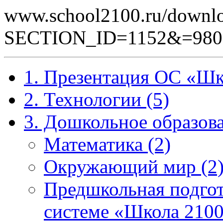
www.school2100.ru/downlo
SECTION_ID=1152&=980
1. Презентация ОС «Шк
2. Технологии (5)
3. Дошкольное образова
Математика (2)
Окружающий мир (2
Предшкольная подгот
системе «Школа 2100