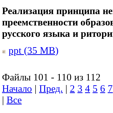
Реализация принципа н
преемственности образо
русского языка и ритор
ppt (35 MB)
Файлы 101 - 110 из 112
Начало
|
Пред.
|
2
3
4
5
6
7
|
Все