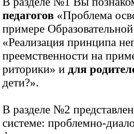
В разделе №1 Вы познако
педагогов
«Проблема осв
примере Образовательной
«Реализация принципа не
преемственности на приме
риторики» и
для родител
дети?».
В разделе №2 представлен
системе: проблемно-диало