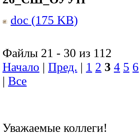
doc (175 KB)
Файлы 21 - 30 из 112
Начало
|
Пред.
|
1
2
3
4
5
6
|
Все
Уважаемые коллеги!