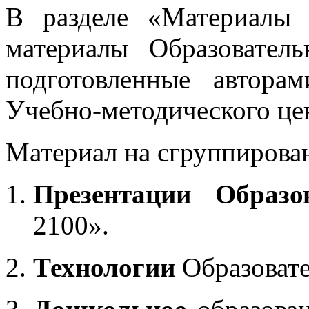
В разделе «Материалы 
материалы Образовател
подготовленные автора
Учебно-методического це
Материал на сгруппирован
Презентации Образо
2100».
Технологии
Образоват