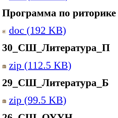
Программа по риторике 
doc (192 KB)
30_СШ_Литература_П
zip (112.5 KB)
29_СШ_Литература_Б
zip (99.5 KB)
26_СШ_ОУУН