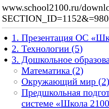
www.school2100.ru/downlo
SECTION_ID=1152&=980
1. Презентация ОС «Шк
2. Технологии (5)
3. Дошкольное образова
Математика (2)
Окружающий мир (2
Предшкольная подгот
системе «Школа 2100