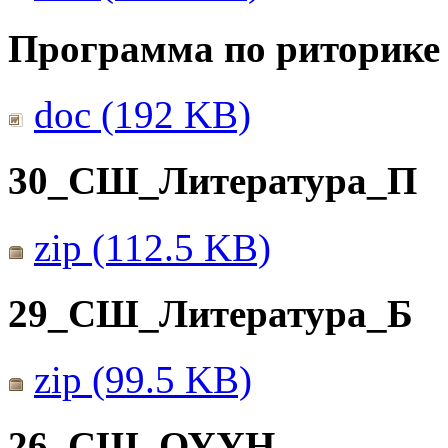
Программа по риторике 
doc (192 KB)
30_СШ_Литература_П
zip (112.5 KB)
29_СШ_Литература_Б
zip (99.5 KB)
26_СШ_ОУУН