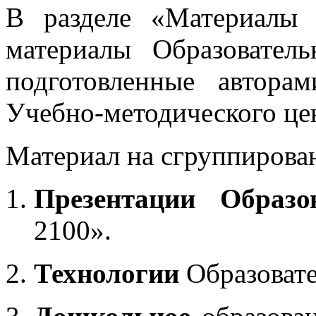
В разделе «Материалы 
материалы Образовател
подготовленные автора
Учебно-методического це
Материал на сгруппирован
Презентации Образо
2100».
Технологии
Образоват