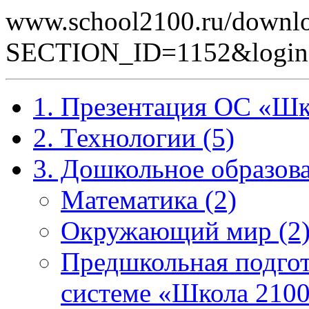
www.school2100.ru/downlo
SECTION_ID=1152&logi
1. Презентация ОС «Шк
2. Технологии (5)
3. Дошкольное образова
Математика (2)
Окружающий мир (2
Предшкольная подгот
системе «Школа 2100