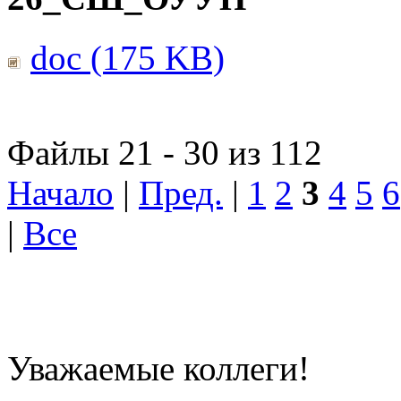
doc (175 KB)
Файлы 21 - 30 из 112
Начало
|
Пред.
|
1
2
3
4
5
6
|
Все
Уважаемые коллеги!