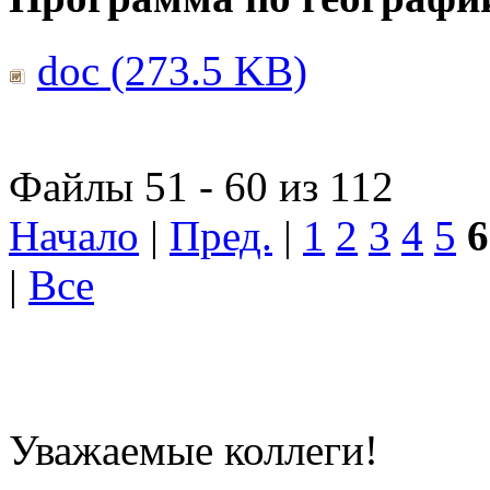
doc (273.5 KB)
Файлы 51 - 60 из 112
Начало
|
Пред.
|
1
2
3
4
5
6
|
Все
Уважаемые коллеги!