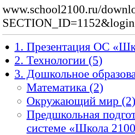
www.school2100.ru/downlo
SECTION_ID=1152&logi
1. Презентация ОС «Шк
2. Технологии (5)
3. Дошкольное образова
Математика (2)
Окружающий мир (2
Предшкольная подгот
системе «Школа 2100