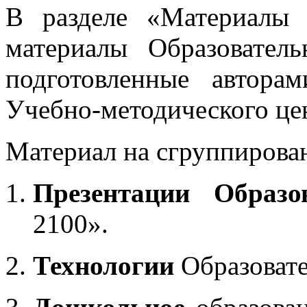
В разделе «Материалы 
материалы Образовател
подготовленные автора
Учебно-методического це
Материал на сгруппирован
Презентации Образо
2100».
Технологии
Образоват