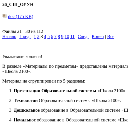
26_СШ_ОУУН
doc (175 KB)
Файлы 21 - 30 из 112
Начало
|
Пред.
|
1
2
3
4
5
6
7
8
9
10
11
|
След.
|
Конец
|
Все
Уважаемые коллеги!
В разделе «Материалы по предметам» представлены материал
«Школа 2100».
Материал на сгруппирован по 5 разделам:
Презентации Образовательной системы
«Школа 2100».
Технологии
Образовательной системы «Школа 2100».
Дошкольное
образование в Образовательной системе «Ш
Начальное
образование в Образовательной системе «Шко