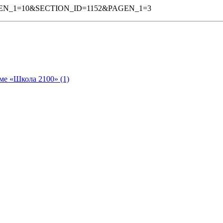
PAGEN_1=10&SECTION_ID=1152&PAGEN_1=3
ме «Школа 2100» (1)