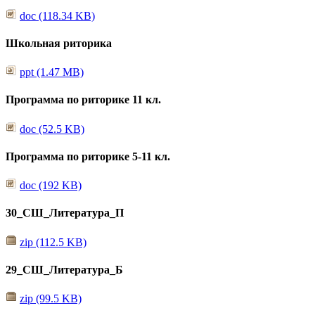
doc (118.34 KB)
Школьная риторика
ppt (1.47 MB)
Программа по риторике 11 кл.
doc (52.5 KB)
Программа по риторике 5-11 кл.
doc (192 KB)
30_СШ_Литература_П
zip (112.5 KB)
29_СШ_Литература_Б
zip (99.5 KB)