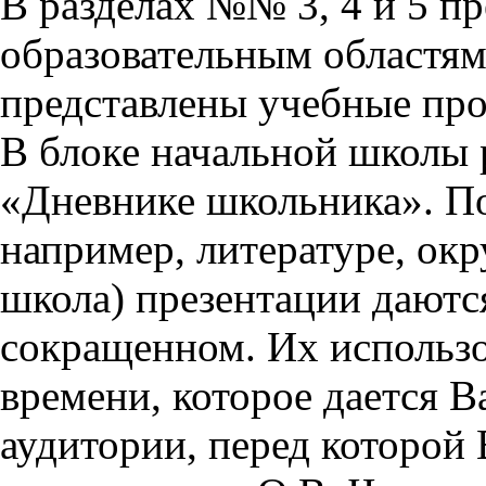
В разделах №№ 3, 4 и 5 п
образовательным областям 
представлены учебные пр
В блоке начальной школы 
«Дневнике школьника». П
например, литературе, ок
школа) презентации даются
сокращенном. Их использо
времени, которое дается Ва
аудитории, перед которой