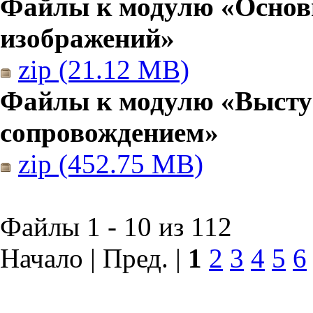
Файлы к модулю «Основы
изображений»
zip (21.12 MB)
Файлы к модулю «Высту
сопровождением»
zip (452.75 MB)
Файлы 1 - 10 из 112
Начало | Пред. |
1
2
3
4
5
6