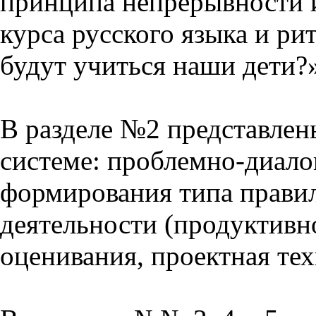
принципа непрерывности 
курса русского языка и р
будут учиться наши дети?
В разделе №2 представлен
системе: проблемно-диало
формирования типа прави
деятельности (продуктивно
оценивания, проектная тех