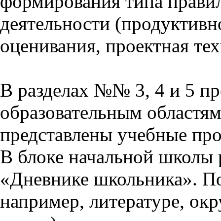
формирования типа прави
деятельности (продуктивно
оценивания, проектная тех
В разделах №№ 3, 4 и 5 п
образовательным областям 
представлены учебные пр
В блоке начальной школы 
«Дневнике школьника». П
например, литературе, ок