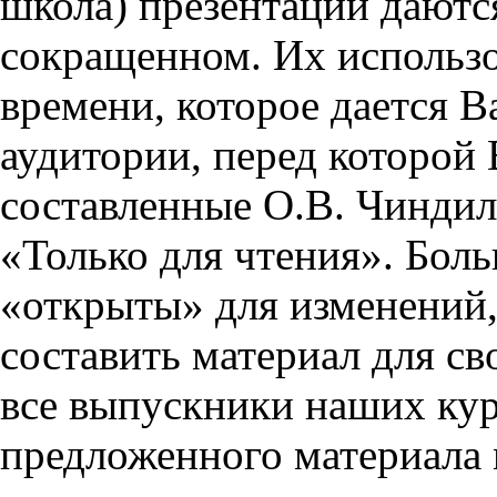
школа) презентации даются
сокращенном. Их использо
времени, которое дается Ва
аудитории, перед которой
составленные О.В. Чиндил
«Только для чтения». Бол
«открыты» для изменений,
составить материал для св
все выпускники наших кур
предложенного материала 