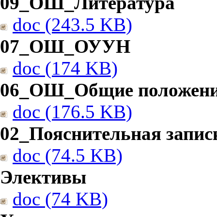
09_ОШ_Литература
doc (243.5 KB)
07_ОШ_ОУУН
doc (174 KB)
06_ОШ_Общие положен
doc (176.5 KB)
02_Пояснительная запис
doc (74.5 KB)
Элективы
doc (74 KB)