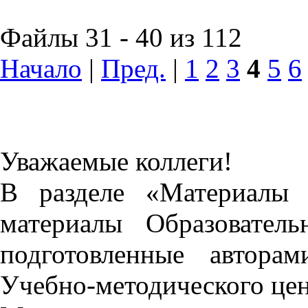
Файлы 31 - 40 из 112
Начало
|
Пред.
|
1
2
3
4
5
6
Уважаемые коллеги!
В разделе «Материалы 
материалы Образовател
подготовленные автора
Учебно-методического це