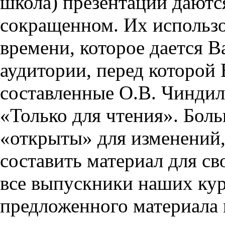
школа) презентации даются
сокращенном. Их использо
времени, которое дается Ва
аудитории, перед которой
составленные О.В. Чиндил
«Только для чтения». Бол
«открыты» для изменений,
составить материал для св
все выпускники наших кур
предложенного материала 