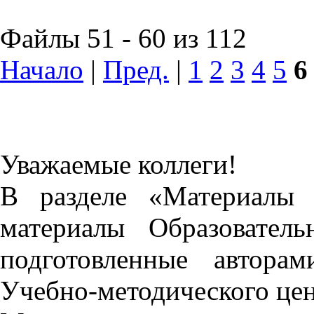
Файлы 51 - 60 из 112
Начало
|
Пред.
|
1
2
3
4
5
6
Уважаемые коллеги!
В разделе «Материалы 
материалы Образовател
подготовленные автора
Учебно-методического це