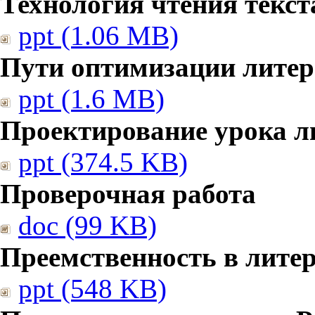
Технология чтения текст
ppt (1.06 MB)
Пути оптимизации литер
ppt (1.6 MB)
Проектирование урока л
ppt (374.5 KB)
Проверочная работа
doc (99 KB)
Преемственность в лите
ppt (548 KB)