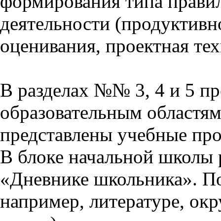
формирования типа прави
деятельности (продуктивно
оценивания, проектная тех
В разделах №№ 3, 4 и 5 п
образовательным областям 
представлены учебные пр
В блоке начальной школы 
«Дневнике школьника». П
например, литературе, ок