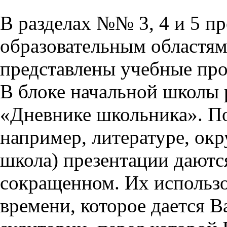
В разделах №№ 3, 4 и 5 п
образовательным областям 
представлены учебные пр
В блоке начальной школы 
«Дневнике школьника». П
например, литературе, ок
школа) презентации даются
сокращенном. Их использо
времени, которое дается Ва