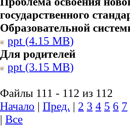
Проблема освоения ново
государственного станд
Образовательной систе
ppt (4.15 MB)
Для родителей
ppt (3.15 MB)
Файлы 111 - 112 из 112
Начало
|
Пред.
|
2
3
4
5
6
7
|
Все