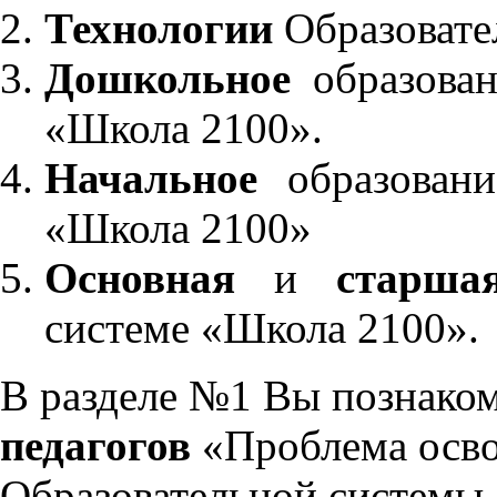
Технологии
Образовате
Дошкольное
образован
«Школа 2100».
Начальное
образовани
«Школа 2100»
Основная
и
старша
системе «Школа 2100».
В разделе №1 Вы познако
педагогов
«Проблема осво
Образовательной системы 