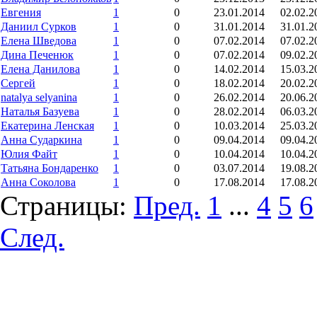
Евгения
1
0
23.01.2014
02.02.2
Даниил Сурков
1
0
31.01.2014
31.01.2
Елена Шведова
1
0
07.02.2014
07.02.2
Дина Печенюк
1
0
07.02.2014
09.02.2
Елена Данилова
1
0
14.02.2014
15.03.2
Сергей
1
0
18.02.2014
20.02.2
natalya selyanina
1
0
26.02.2014
20.06.2
Наталья Базуева
1
0
28.02.2014
06.03.2
Екатерина Ленская
1
0
10.03.2014
25.03.2
Анна Сударкина
1
0
09.04.2014
09.04.2
Юлия Файт
1
0
10.04.2014
10.04.2
Татьяна Бондаренко
1
0
03.07.2014
19.08.2
Анна Соколова
1
0
17.08.2014
17.08.2
Страницы:
Пред.
1
...
4
5
6
След.