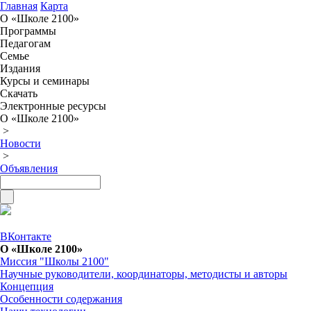
Главная
Карта
О «Школе 2100»
Программы
Педагогам
Семье
Издания
Курсы и семинары
Скачать
Электронные ресурсы
О «Школе 2100»
>
Новости
>
Объявления
ВКонтакте
О «Школе 2100»
Миссия "Школы 2100"
Научные руководители, координаторы, методисты и авторы
Концепция
Особенности содержания