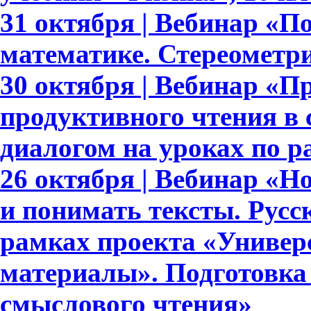
31 октября | Вебинар «П
математике. Стереометри
30 октября | Вебинар «П
продуктивного чтения в
диалогом на уроках по 
26 октября | Вебинар «
и понимать тексты. Русс
рамках проекта «Универ
материалы». Подготовка
смыслового чтения»