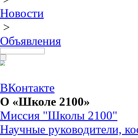
Новости
>
Объявления
ВКонтакте
О «Школе 2100»
Миссия "Школы 2100"
Научные руководители, ко