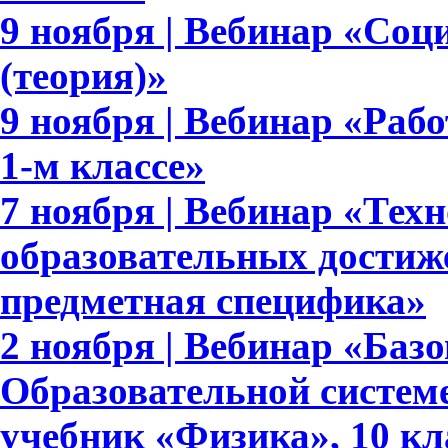
9 ноября | Вебинар «Соц
(теория)»
9 ноября | Вебинар «Раб
1-м классе»
7 ноября | Вебинар «Тех
образовательных достиж
предметная специфика»
2 ноября | Вебинар «Баз
Образовательной систем
учебник «Физика», 10 кл