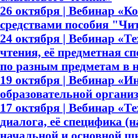
26 октября | Вебинар «К
средствами пособия "Чи
24 октября | Вебинар «Т
чтения, её предметная с
по разным предметам в 
19 октября | Вебинар «И
образовательной органи
17 октября | Вебинар «Т
диалога, её специфика (
начальной и основной ш