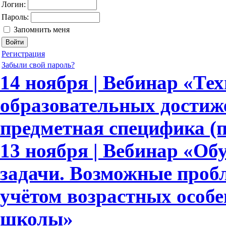
Логин:
Пароль:
Запомнить меня
Регистрация
Забыли свой пароль?
14 ноября | Вебинар «Те
образовательных достиж
предметная специфика (
13 ноября | Вебинар «Об
задачи. Возможные пробл
учётом возрастных особ
школы»