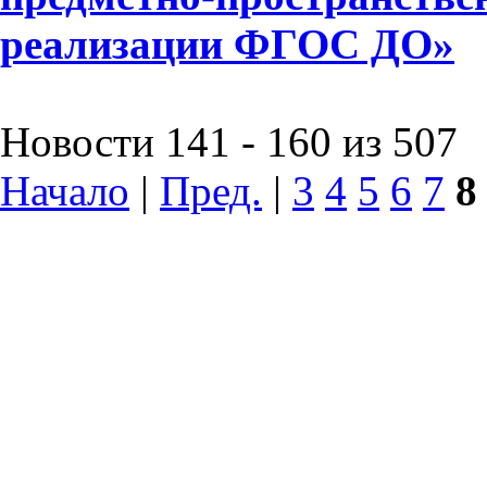
реализации ФГОС ДО»
Новости 141 - 160 из 507
Начало
|
Пред.
|
3
4
5
6
7
8