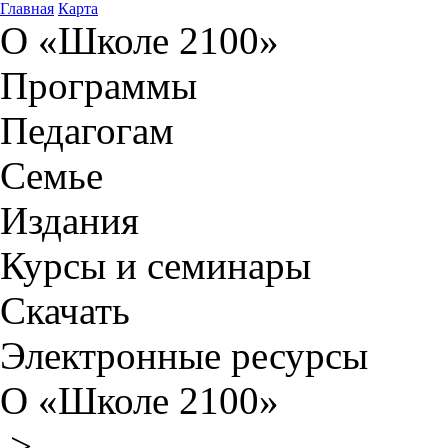
Главная
Карта
О «Школе 2100»
Программы
Педагогам
Семье
Издания
Курсы и семинары
Скачать
Электронные ресурсы
О «Школе 2100»
>