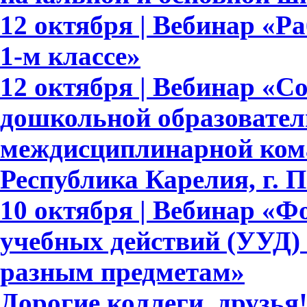
12 октября | Вебинар «Р
1-м классе»
12 октября | Вебинар «С
дошкольной образовател
междисциплинарной ком
Республика Карелия, г. 
10 октября | Вебинар «
учебных действий (УУД)
разным предметам»
Дорогие коллеги, друзь