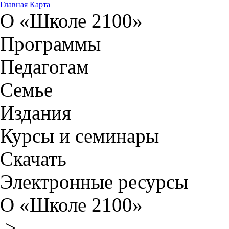
Главная
Карта
О «Школе 2100»
Программы
Педагогам
Семье
Издания
Курсы и семинары
Скачать
Электронные ресурсы
О «Школе 2100»
>