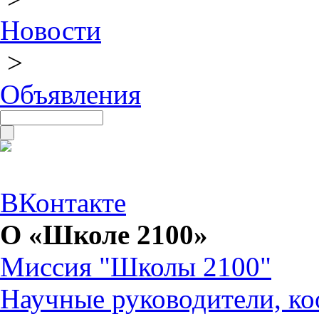
Новости
>
Объявления
ВКонтакте
О «Школе 2100»
Миссия "Школы 2100"
Научные руководители, ко