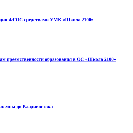
ация ФГОС средствами УМК «Школа 2100»
сам преемственности образования в ОС «Школа 2100»
омны до Владивостока