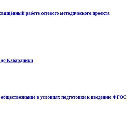
свящённый работе сетевого методического проекта
 до Кабардинки
и обществознание в условиях подготовки к введению ФГОС