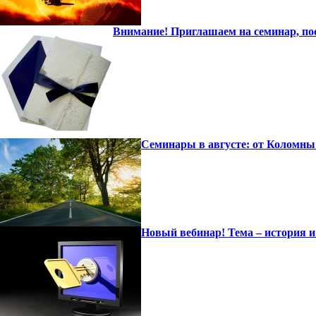
Внимание! Приглашаем на семинар, по
Семинары в августе: от Коломны
Новый вебинар! Тема – история 