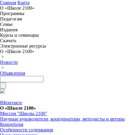
Главная
Карта
О «Школе 2100»
Программы
Педагогам
Семье
Издания
Курсы и семинары
Скачать
Электронные ресурсы
О «Школе 2100»
>
Новости
>
Объявления
ВКонтакте
О «Школе 2100»
Миссия "Школы 2100"
Научные руководители, координаторы, методисты и авторы
Концепция
Особенности содержания