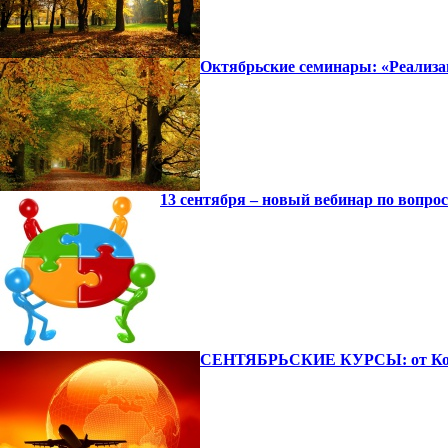
Октябрьские семинары: «Реализ
13 сентября – новый вебинар по вопро
СЕНТЯБРЬСКИЕ КУРСЫ: от Кол