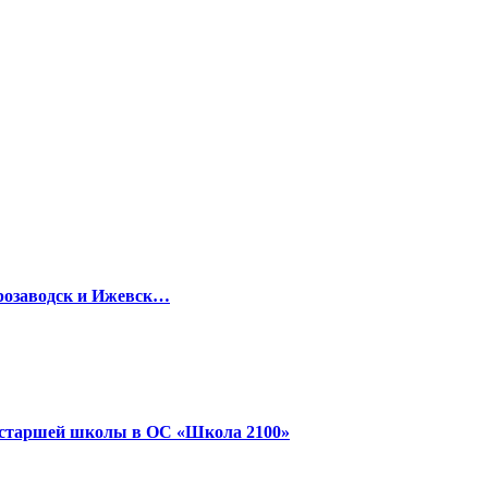
розаводск и Ижевск…
я старшей школы в ОС «Школа 2100»