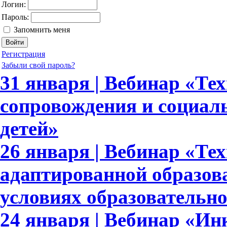
Логин:
Пароль:
Запомнить меня
Регистрация
Забыли свой пароль?
31 января | Вебинар «Те
сопровождения и социал
детей»
26 января | Вебинар «Те
адаптированной образов
условиях образовательн
24 января | Вебинар «И