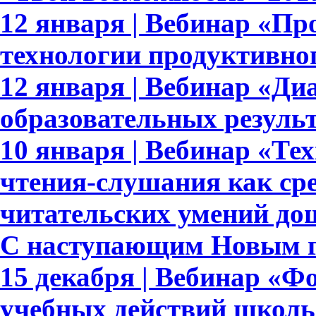
12 января | Вебинар «Пр
технологии продуктивно
12 января | Вебинар «Ди
образовательных результ
10 января | Вебинар «Те
чтения-слушания как ср
читательских умений до
С наступающим Новым г
15 декабря | Вебинар «
учебных действий школь