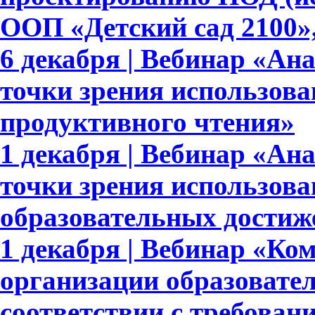
ООП «Детский сад 2100»,
6 декабря | Вебинар «Ан
точки зрения использова
продуктивного чтения»
1 декабря | Вебинар «Ан
точки зрения использов
образовательных достиж
1 декабря | Вебинар «Ко
организации образовате
соответствии с требов