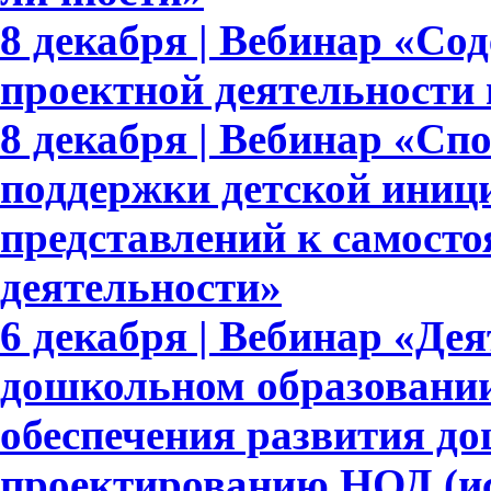
8 декабря | Вебинар «Со
проектной деятельности
8 декабря | Вебинар «Сп
поддержки детской иниц
представлений к самосто
деятельности»
6 декабря | Вебинар «Де
дошкольном образовании
обеспечения развития д
проектированию НОД (ис