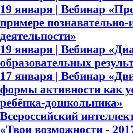
19 января | Вебинар «П
примере познавательно-и
деятельности»
19 января | Вебинар «Ди
образовательных результ
17 января | Вебинар «Дв
формы активности как у
ребёнка-дошкольника»
Всероссийский интеллек
«Твои возможности - 201