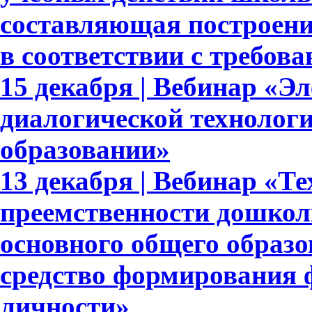
составляющая построени
в соответствии с требо
15 декабря | Вебинар «Э
диалогической технолог
образовании»
13 декабря | Вебинар «Т
преемственности дошкол
основного общего образ
средство формирования 
личности»