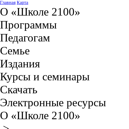
Главная
Карта
О «Школе 2100»
Программы
Педагогам
Семье
Издания
Курсы и семинары
Скачать
Электронные ресурсы
О «Школе 2100»
>