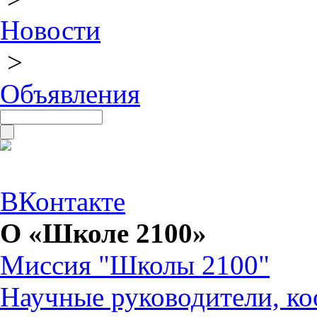
Новости
>
Объявления
ВКонтакте
О «Школе 2100»
Миссия "Школы 2100"
Научные руководители, ко