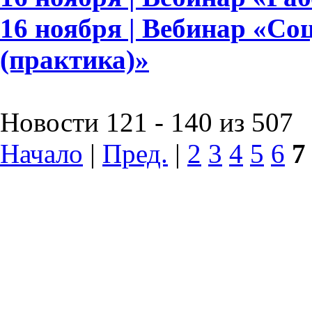
16 ноября | Вебинар «Со
(практика)»
Новости 121 - 140 из 507
Начало
|
Пред.
|
2
3
4
5
6
7