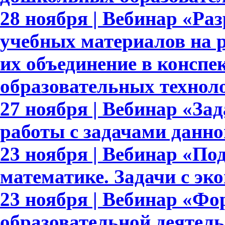
28 ноября | Вебинар «Ра
учебных материалов на 
их объединение в конспе
образовательных технол
27 ноября | Вебинар «За
работы с задачами данно
23 ноября | Вебинар «По
математике. Задачи с э
23 ноября | Вебинар «Ф
образовательной деятел