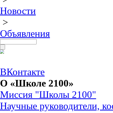
Новости
>
Объявления
ВКонтакте
О «Школе 2100»
Миссия "Школы 2100"
Научные руководители, ко