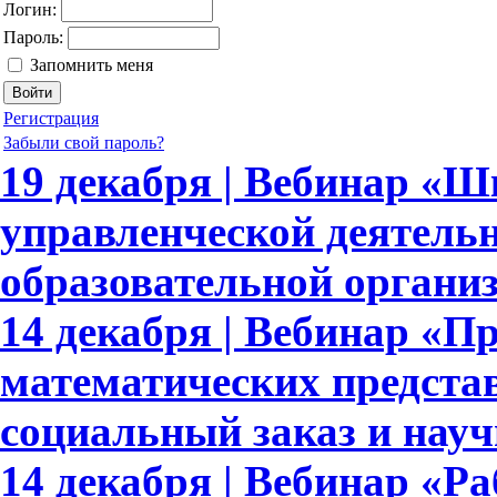
Логин:
Пароль:
Запомнить меня
Регистрация
Забыли свой пароль?
19 декабря | Вебинар «
управленческой деятель
образовательной органи
14 декабря | Вебинар «
математических предста
социальный заказ и науч
14 декабря | Вебинар «Ра