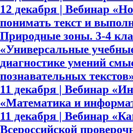
12 декабря | Вебинар «
понимать текст и выполн
Природные зоны. 3-4 кла
«Универсальные учебные
диагностике умений смыс
познавательных текстов
11 декабря | Вебинар «И
«Математика и информат
11 декабря | Вебинар «Ка
Всероссийской проверочн