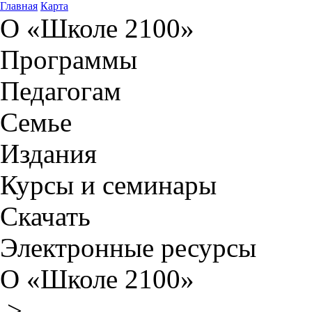
Главная
Карта
О «Школе 2100»
Программы
Педагогам
Семье
Издания
Курсы и семинары
Скачать
Электронные ресурсы
О «Школе 2100»
>