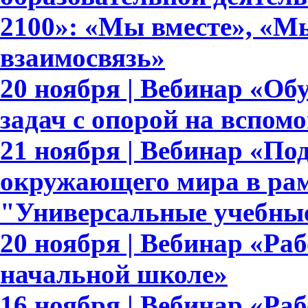
2100»: «Мы вместе», «Мы
взаимосвязь»
20 ноября | Вебинар «О
задач с опорой на вспом
21 ноября | Вебинар «По
окружающего мира в рам
"Универсальные учебны
20 ноября | Вебинар «Ра
начальной школе»
16 ноября | Вебинар «Раб