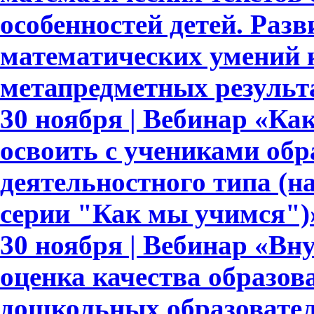
особенностей детей. Раз
математических умений 
метапредметных результ
30 ноября | Вебинар «Ка
освоить с учениками обр
деятельностного типа (н
серии "Как мы учимся")
30 ноября | Вебинар «Вн
оценка качества образов
дошкольных образовате