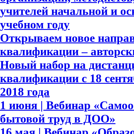
учителей начальной и ос
учебном году
Открываем новое напра
квалификации – авторск
Новый набор на дистан
квалификации с 18 сентя
2018 года
1 июня | Вебинар «Само
бытовой труд в ДОО»
16 мая | Вебинар «Обра