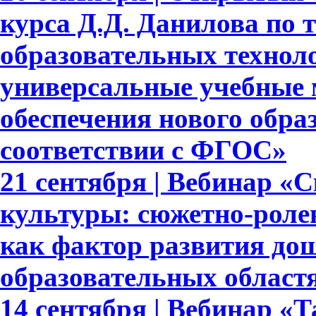
курса Д.Д. Данилова по 
образовательных техноло
универсальные учебные 
обеспечения нового обра
соответствии с ФГОС»
21 сентября | Вебинар «
культуры: сюжетно-роле
как фактор развития до
образовательных област
14 сентября | Вебинар «