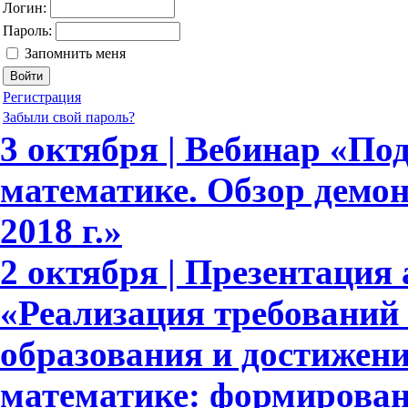
Логин:
Пароль:
Запомнить меня
Регистрация
Забыли свой пароль?
3 октября | Вебинар «По
математике. Обзор демо
2018 г.»
2 октября | Презентация 
«Реализация требовани
образования и достижени
математике: формирова