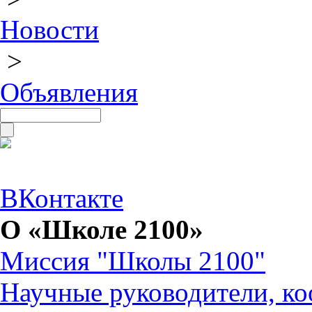
Новости
>
Объявления
ВКонтакте
О «Школе 2100»
Миссия "Школы 2100"
Научные руководители, ко