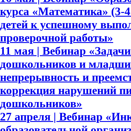
курса «Математика» (3-4
детей к успешному выпо
проверочной работы»
11 мая | Вебинар «Задач
дошкольников и младши
непрерывность и преемс
коррекция нарушений пи
дошкольников»
27 апреля | Вебинар «Ин
образовательной органи