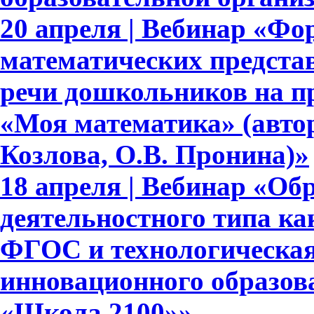
20 апреля | Вебинар «Ф
математических представ
речи дошкольников на п
«Моя математика» (авто
Козлова, О.В. Пронина)»
18 апреля | Вебинар «Об
деятельностного типа ка
ФГОС и технологическая
инновационного образов
«Школа 2100»»