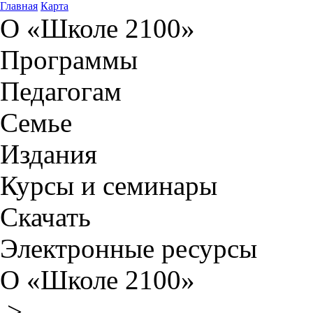
Главная
Карта
О «Школе 2100»
Программы
Педагогам
Семье
Издания
Курсы и семинары
Скачать
Электронные ресурсы
О «Школе 2100»
>