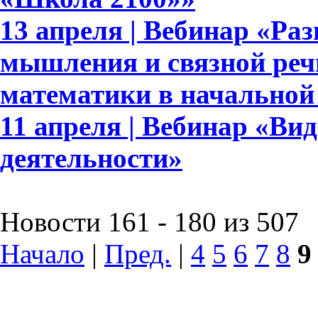
13 апреля | Вебинар «Ра
мышления и связной реч
математики в начальной
11 апреля | Вебинар «Ви
деятельности»
Новости 161 - 180 из 507
Начало
|
Пред.
|
4
5
6
7
8
9