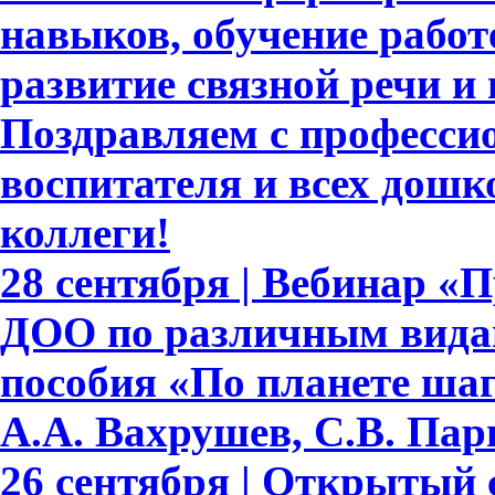
навыков, обучение работе
развитие связной речи и
Поздравляем с професси
воспитателя и всех дошк
коллеги!
28 сентября | Вебинар «
ДОО по различным видам
пособия «По планете шаг
А.А. Вахрушев, С.В. Пар
26 сентября | Открытый 