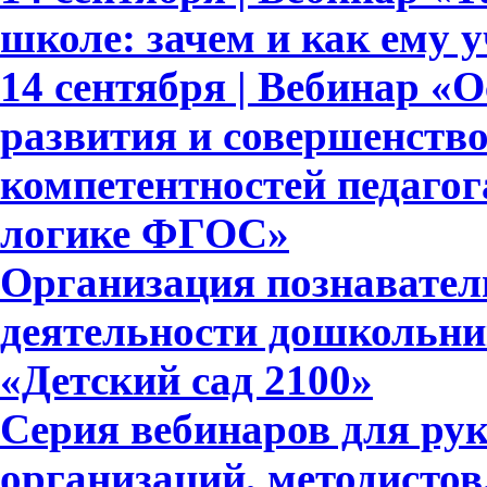
школе: зачем и как ему 
14 сентября | Вебинар «
развития и совершенств
компетентностей педагог
логике ФГОС»
Организация познавател
деятельности дошкольни
«Детский сад 2100»
Серия вебинаров для ру
организаций, методистов