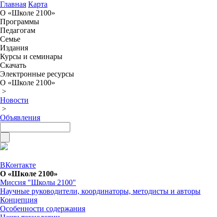
Главная
Карта
О «Школе 2100»
Программы
Педагогам
Семье
Издания
Курсы и семинары
Скачать
Электронные ресурсы
О «Школе 2100»
>
Новости
>
Объявления
ВКонтакте
О «Школе 2100»
Миссия "Школы 2100"
Научные руководители, координаторы, методисты и авторы
Концепция
Особенности содержания