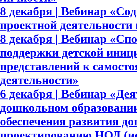
8 декабря | Вебинар «Со
проектной деятельности
8 декабря | Вебинар «Сп
поддержки детской иниц
представлений к самосто
деятельности»
6 декабря | Вебинар «Де
дошкольном образовании
обеспечения развития д
проектированию НОД (ис