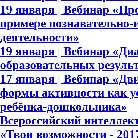
19 января | Вебинар «П
примере познавательно-и
деятельности»
19 января | Вебинар «Ди
образовательных результ
17 января | Вебинар «Дв
формы активности как у
ребёнка-дошкольника»
Всероссийский интеллек
«Твои возможности - 201