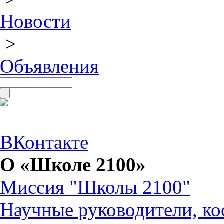
Новости
>
Объявления
ВКонтакте
О «Школе 2100»
Миссия "Школы 2100"
Научные руководители, ко