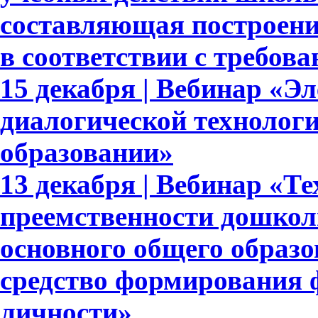
составляющая построени
в соответствии с требо
15 декабря | Вебинар «Э
диалогической технолог
образовании»
13 декабря | Вебинар «Т
преемственности дошкол
основного общего образ
средство формирования 
личности»