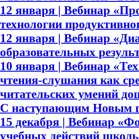
12 января | Вебинар «Пр
технологии продуктивно
12 января | Вебинар «Ди
образовательных результ
10 января | Вебинар «Те
чтения-слушания как ср
читательских умений до
С наступающим Новым г
15 декабря | Вебинар «
учебных действий школь