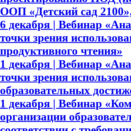
ООП «Детский сад 2100»,
6 декабря | Вебинар «Ан
точки зрения использова
продуктивного чтения»
1 декабря | Вебинар «Ан
точки зрения использов
образовательных достиж
1 декабря | Вебинар «Ко
организации образовате
соответствии с требов