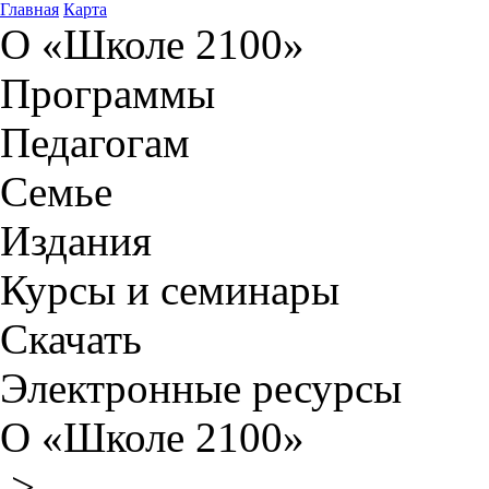
Главная
Карта
О «Школе 2100»
Программы
Педагогам
Семье
Издания
Курсы и семинары
Скачать
Электронные ресурсы
О «Школе 2100»
>