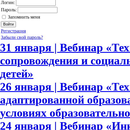
Логин:
Пароль:
Запомнить меня
Регистрация
Забыли свой пароль?
31 января | Вебинар «Те
сопровождения и социал
детей»
26 января | Вебинар «Те
адаптированной образов
условиях образовательн
24 января | Вебинар «И