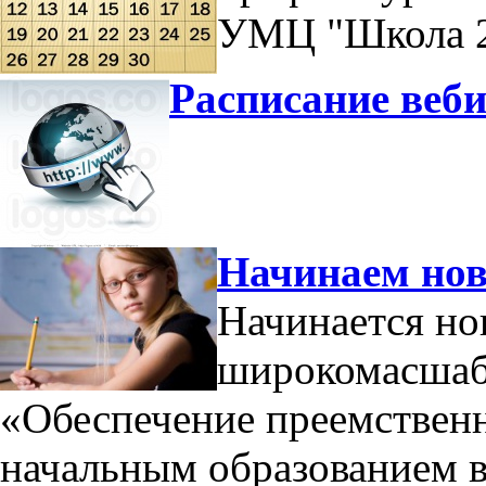
УМЦ "Школа 2
Расписание веби
Начинаем нов
Начинается н
широкомасшабн
«Обеспечение преемствен
начальным образованием 