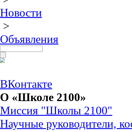
Новости
>
Объявления
ВКонтакте
О «Школе 2100»
Миссия "Школы 2100"
Научные руководители, ко