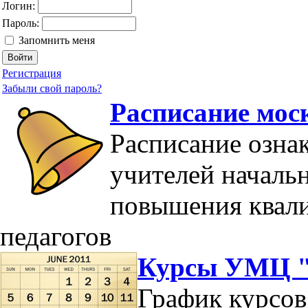
Логин:
Пароль:
Запомнить меня
Регистрация
Забыли свой пароль?
Расписание мос
Расписание озна
учителей началь
повышения квал
педагогов
Курсы УМЦ "
График курсов