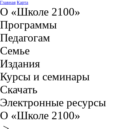
Главная
Карта
О «Школе 2100»
Программы
Педагогам
Семье
Издания
Курсы и семинары
Скачать
Электронные ресурсы
О «Школе 2100»
>