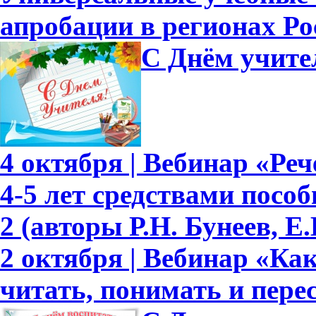
апробации в регионах Ро
С Днём учите
4 октября | Вебинар «Ре
4-5 лет средствами пособ
2 (авторы Р.Н. Бунеев, Е.
2 октября | Вебинар «Ка
читать, понимать и перес