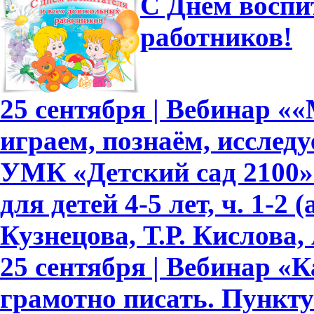
С Днем воспи
работников!
25 сентября | Вебинар «
играем, познаём, исслед
УМК «Детский сад 2100»
для детей 4-5 лет, ч. 1-2
Кузнецова, Т.Р. Кислова, 
25 сентября | Вебинар «
грамотно писать. Пункту