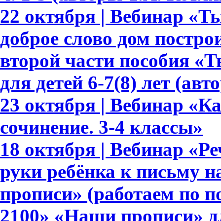
22 октября | Вебинар «Т
доброе слово дом построи
второй части пособия «Т
для детей 6-7(8) лет (авт
23 октября | Вебинар «К
сочинение. 3-4 классы»
18 октября | Вебинар «Ре
руки ребёнка к письму 
прописи» (работаем по 
2100» «Наши прописи» для 