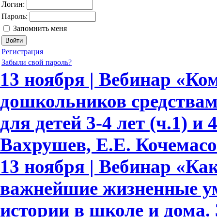
Логин:
Пароль:
Запомнить меня
Регистрация
Забыли свой пароль?
13 ноября | Вебинар «Ко
дошкольников средствам
для детей 3-4 лет (ч.1) и 
Вахрушев, Е.Е. Кочемасо
13 ноября | Вебинар «Как
важнейшие жизненные ум
истории в школе и дома.