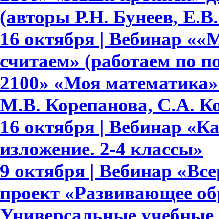
(авторы Р.Н. Бунеев, Е.В
16 октября | Вебинар ««
считаем» (работаем по 
2100» «Моя математика» 
М.В. Корепанова, С.А. К
16 октября | Вебинар «К
изложение. 2-4 классы»
9 октября | Вебинар «В
проект «Развивающее обр
Универсальные учебные