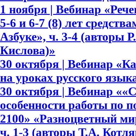
1 ноября | Вебинар «Реч
5-6 и 6-7 (8) лет средств
Азбуке», ч. 3-4 (авторы Р.
Кислова)»
30 октября | Вебинар «К
на уроках русского язык
30 октября | Вебинар ««
особенности работы по 
2100» «Разноцветный мир»
ч. 1-3 (авторы Т.А. Котл