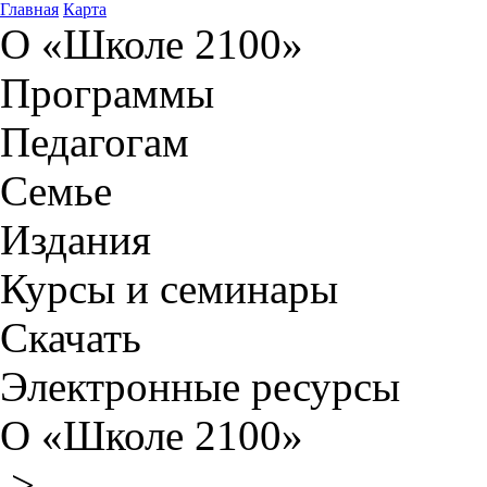
Главная
Карта
О «Школе 2100»
Программы
Педагогам
Семье
Издания
Курсы и семинары
Скачать
Электронные ресурсы
О «Школе 2100»
>