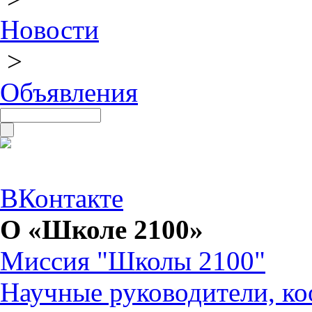
Новости
>
Объявления
ВКонтакте
О «Школе 2100»
Миссия "Школы 2100"
Научные руководители, ко