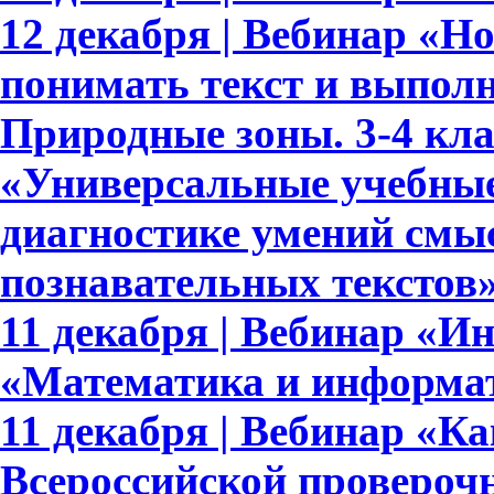
12 декабря | Вебинар «
понимать текст и выполн
Природные зоны. 3-4 кла
«Универсальные учебные
диагностике умений смыс
познавательных текстов
11 декабря | Вебинар «И
«Математика и информат
11 декабря | Вебинар «Ка
Всероссийской проверочн