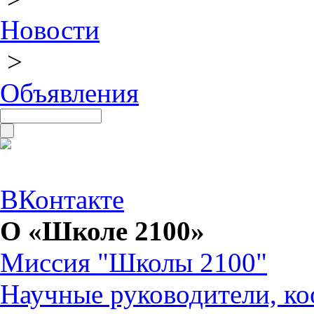
Новости
>
Объявления
ВКонтакте
О «Школе 2100»
Миссия "Школы 2100"
Научные руководители, ко