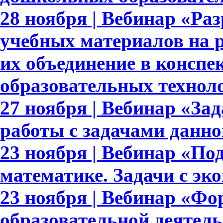
28 ноября | Вебинар «Ра
учебных материалов на 
их объединение в конспе
образовательных технол
27 ноября | Вебинар «За
работы с задачами данно
23 ноября | Вебинар «По
математике. Задачи с э
23 ноября | Вебинар «Ф
образовательной деятел