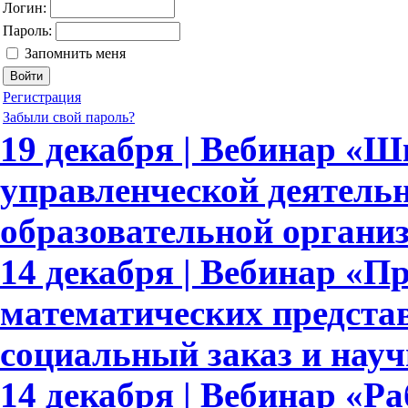
Логин:
Пароль:
Запомнить меня
Регистрация
Забыли свой пароль?
19 декабря | Вебинар «
управленческой деятель
образовательной органи
14 декабря | Вебинар «
математических предста
социальный заказ и науч
14 декабря | Вебинар «Ра