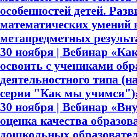
особенностей детей. Раз
математических умений 
метапредметных результ
30 ноября | Вебинар «Ка
освоить с учениками обр
деятельностного типа (н
серии "Как мы учимся")
30 ноября | Вебинар «Вн
оценка качества образов
дошкольных образовате