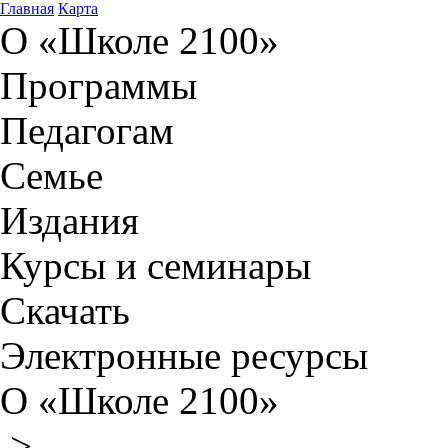
Главная
Карта
О «Школе 2100»
Программы
Педагогам
Семье
Издания
Курсы и семинары
Скачать
Электронные ресурсы
О «Школе 2100»
>