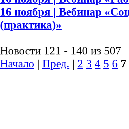
16 ноября | Вебинар «Со
(практика)»
Новости 121 - 140 из 507
Начало
|
Пред.
|
2
3
4
5
6
7