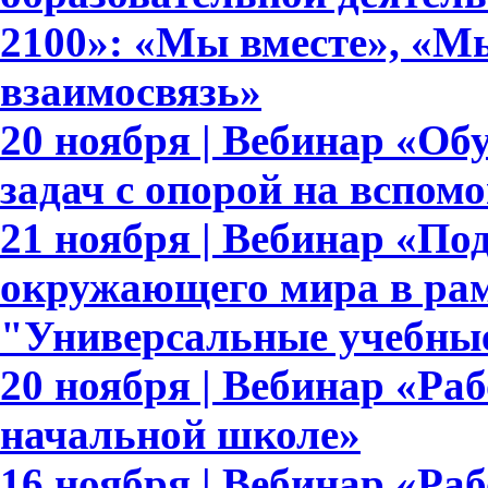
2100»: «Мы вместе», «Мы
взаимосвязь»
20 ноября | Вебинар «О
задач с опорой на вспом
21 ноября | Вебинар «По
окружающего мира в рам
"Универсальные учебны
20 ноября | Вебинар «Ра
начальной школе»
16 ноября | Вебинар «Раб