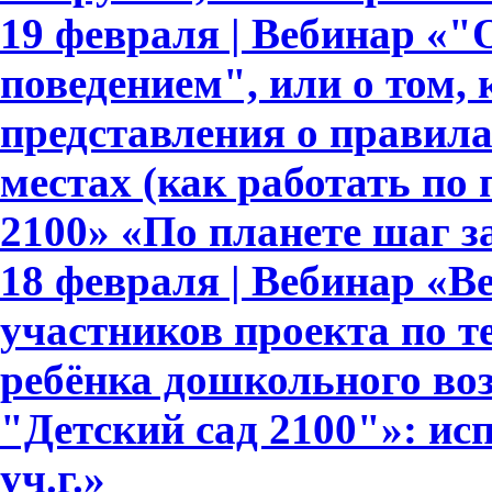
19 февраля | Вебинар «
поведением", или о том,
представления о правил
местах (как работать по
2100» «По планете шаг з
18 февраля | Вебинар «В
участников проекта по т
ребёнка дошкольного во
"Детский сад 2100"»: ис
уч.г.»