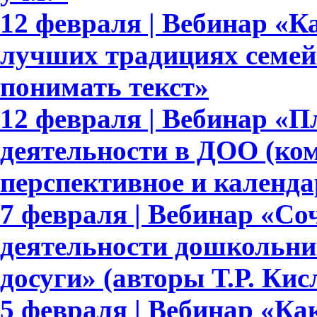
12 февраля | Вебинар «Ка
лучших традициях семейн
понимать текст»
12 февраля | Вебинар «
деятельности в ДОО (ком
перспективное и календа
7 февраля | Вебинар «Со
деятельности дошкольни
досуги» (авторы Т.Р. Ки
5 февраля | Вебинар «Ка