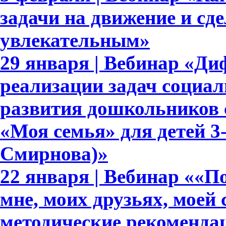
задачи на движение и сде
увлекательным»
29 января | Вебинар «Д
реализации задач социа
развития дошкольников 
«Моя семья» для детей 3-7
Смирнова)»
22 января | Вебинар ««По
мне, моих друзьях, моей 
методические рекоменда