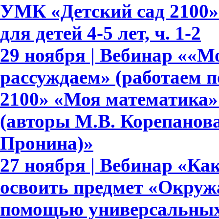
УМК «Детский сад 2100»
для детей 4-5 лет, ч. 1-2
29 ноября | Вебинар ««М
рассуждаем» (работаем 
2100» «Моя математика» дл
(авторы М.В. Корепанова,
Пронина)»
27 ноября | Вебинар «Ка
освоить предмет «Окруж
помощью универсальных 