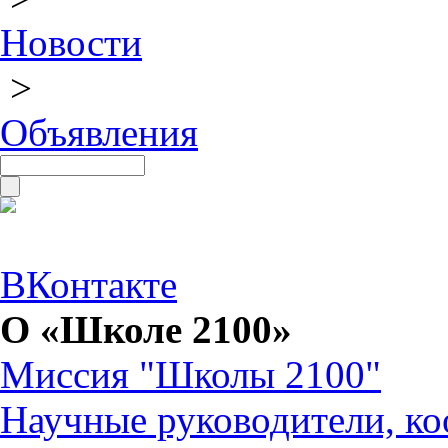
Новости
>
Объявления
ВКонтакте
О «Школе 2100»
Миссия "Школы 2100"
Научные руководители, ко