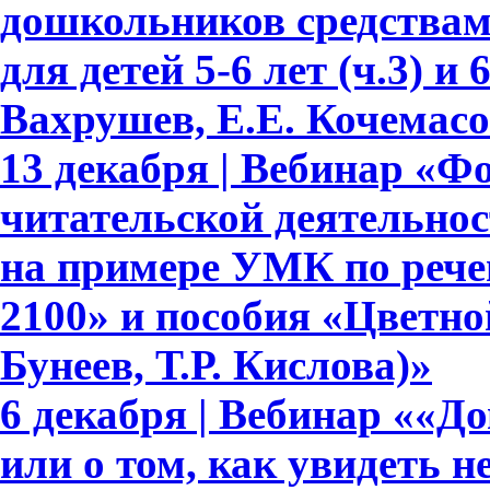
дошкольников средствам
для детей 5-6 лет (ч.3) и 
Вахрушев, Е.Е. Кочемасо
13 декабря | Вебинар «Ф
читательской деятельно
на примере УМК по рече
2100» и пособия «Цветно
Бунеев, Т.Р. Кислова)»
6 декабря | Вебинар ««Д
или о том, как увидеть 