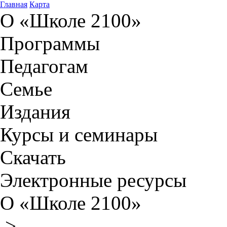
Главная
Карта
О «Школе 2100»
Программы
Педагогам
Семье
Издания
Курсы и семинары
Скачать
Электронные ресурсы
О «Школе 2100»
>