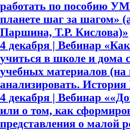
работать по пособию УМ
планете шаг за шагом» (
Паршина, Т.Р. Кислова)»
4 декабря | Вебинар «Ка
учиться в школе и дома
учебных материалов (на
анализировать. История 
4 декабря | Вебинар ««Д
или о том, как сформир
представления о малой р