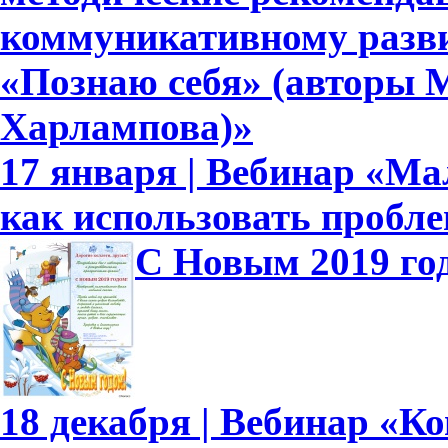
коммуникативному развит
«Познаю себя» (авторы М
Харлампова)»
17 января | Вебинар «Ма
как использовать пробл
С Новым 2019 го
18 декабря | Вебинар «К