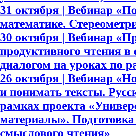
31 октября | Вебинар «П
математике. Стереометри
30 октября | Вебинар «П
продуктивного чтения в
диалогом на уроках по 
26 октября | Вебинар «
и понимать тексты. Русс
рамках проекта «Универ
материалы». Подготовка
смыслового чтения»