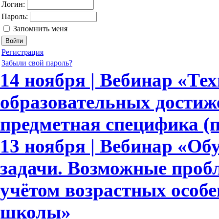
Логин:
Пароль:
Запомнить меня
Регистрация
Забыли свой пароль?
14 ноября | Вебинар «Те
образовательных достиж
предметная специфика (
13 ноября | Вебинар «Об
задачи. Возможные пробл
учётом возрастных особ
школы»