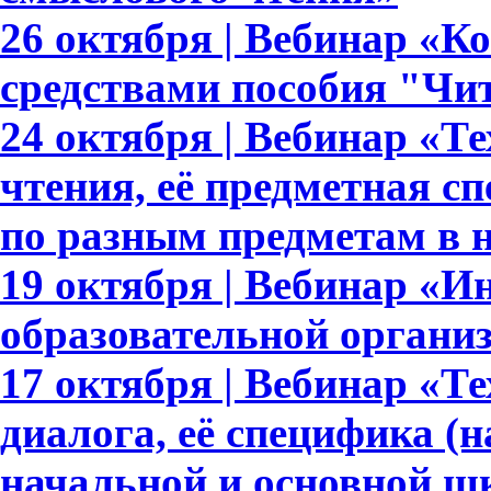
26 октября | Вебинар «К
средствами пособия "Чи
24 октября | Вебинар «Т
чтения, её предметная с
по разным предметам в 
19 октября | Вебинар «И
образовательной органи
17 октября | Вебинар «Т
диалога, её специфика (
начальной и основной ш