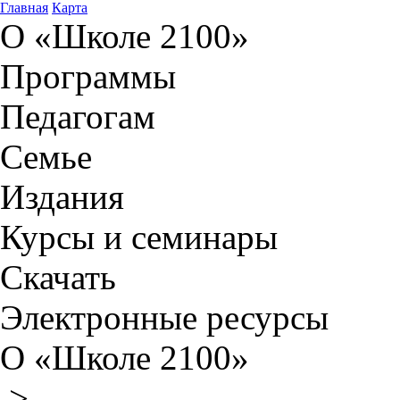
Главная
Карта
О «Школе 2100»
Программы
Педагогам
Семье
Издания
Курсы и семинары
Скачать
Электронные ресурсы
О «Школе 2100»
>