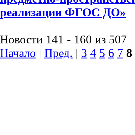
реализации ФГОС ДО»
Новости 141 - 160 из 507
Начало
|
Пред.
|
3
4
5
6
7
8