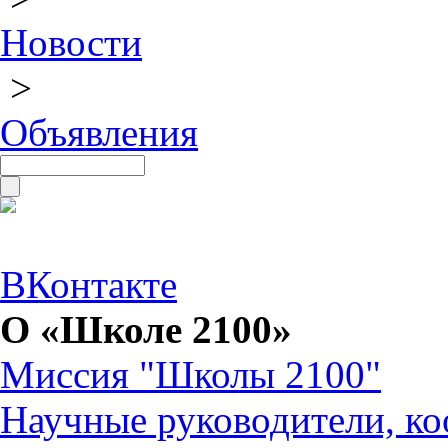
Новости
>
Объявления
ВКонтакте
О «Школе 2100»
Миссия "Школы 2100"
Научные руководители, ко