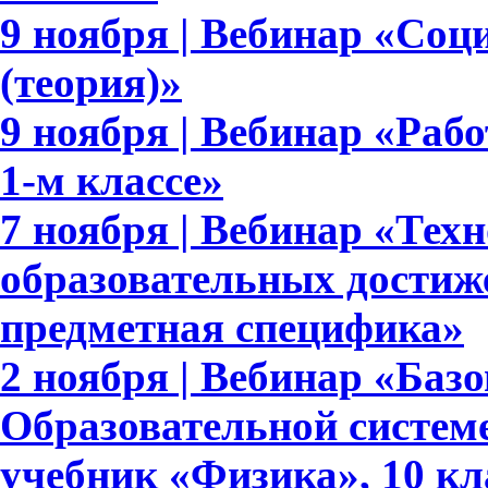
9 ноября | Вебинар «Соц
(теория)»
9 ноября | Вебинар «Раб
1-м классе»
7 ноября | Вебинар «Тех
образовательных достиж
предметная специфика»
2 ноября | Вебинар «Баз
Образовательной систем
учебник «Физика», 10 кл