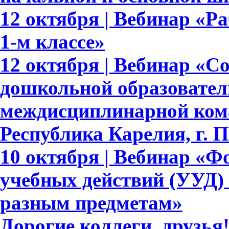
12 октября | Вебинар «Р
1-м классе»
12 октября | Вебинар «С
дошкольной образовател
междисциплинарной ком
Республика Карелия, г. 
10 октября | Вебинар «
учебных действий (УУД)
разным предметам»
Дорогие коллеги, друзь