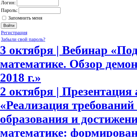
Логин:
Пароль:
Запомнить меня
Регистрация
Забыли свой пароль?
3 октября | Вебинар «По
математике. Обзор демо
2018 г.»
2 октября | Презентация 
«Реализация требовани
образования и достижени
математике: формирова