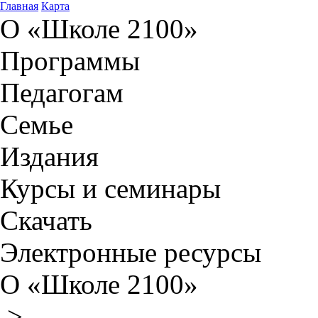
Главная
Карта
О «Школе 2100»
Программы
Педагогам
Семье
Издания
Курсы и семинары
Скачать
Электронные ресурсы
О «Школе 2100»
>