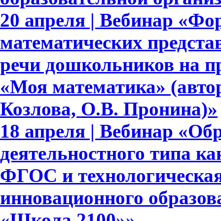
20 апреля | Вебинар «Ф
математических представ
речи дошкольников на п
«Моя математика» (авто
Козлова, О.В. Пронина)»
18 апреля | Вебинар «Об
деятельностного типа ка
ФГОС и технологическая
инновационного образов
«Школа 2100»»