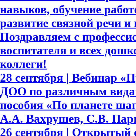
навыков, обучение работе
развитие связной речи и
Поздравляем с професси
воспитателя и всех дошк
коллеги!
28 сентября | Вебинар «
ДОО по различным видам
пособия «По планете шаг
А.А. Вахрушев, С.В. Пар
26 сентября | Открытый 