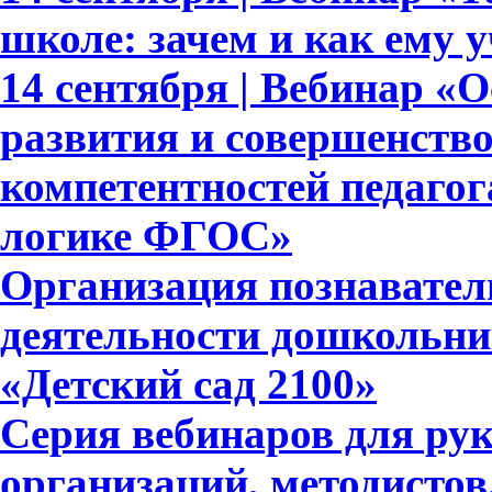
школе: зачем и как ему 
14 сентября | Вебинар «
развития и совершенств
компетентностей педагог
логике ФГОС»
Организация познавател
деятельности дошкольни
«Детский сад 2100»
Серия вебинаров для ру
организаций, методистов