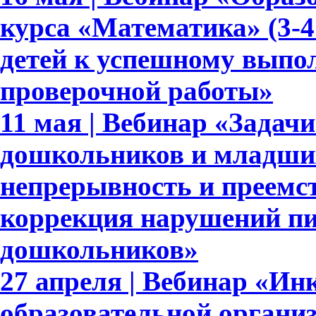
курса «Математика» (3-4
детей к успешному выпо
проверочной работы»
11 мая | Вебинар «Задач
дошкольников и младши
непрерывность и преемс
коррекция нарушений пи
дошкольников»
27 апреля | Вебинар «Ин
образовательной органи