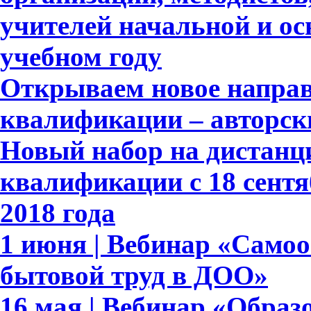
учителей начальной и ос
учебном году
Открываем новое напра
квалификации – авторск
Новый набор на дистан
квалификации с 18 сентя
2018 года
1 июня | Вебинар «Само
бытовой труд в ДОО»
16 мая | Вебинар «Обра