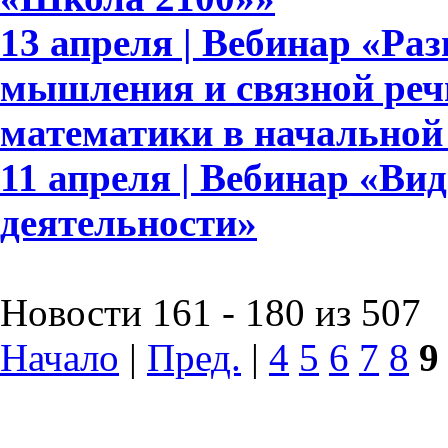
13 апреля | Вебинар «Ра
мышления и связной реч
математики в начальной
11 апреля | Вебинар «Ви
деятельности»
Новости 161 - 180 из 507
Начало
|
Пред.
|
4
5
6
7
8
9