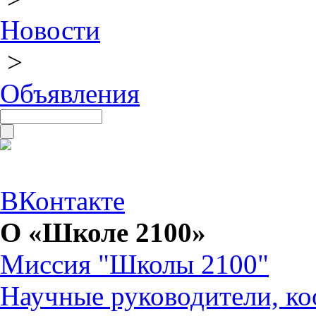
Новости
>
Объявления
ВКонтакте
О «Школе 2100»
Миссия "Школы 2100"
Научные руководители, ко