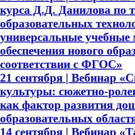
курса Д.Д. Данилова по 
образовательных техноло
универсальные учебные 
обеспечения нового обра
соответствии с ФГОС»
21 сентября | Вебинар «
культуры: сюжетно-роле
как фактор развития до
образовательных област
14 сентября | Вебинар «