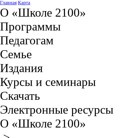
Главная
Карта
О «Школе 2100»
Программы
Педагогам
Семье
Издания
Курсы и семинары
Скачать
Электронные ресурсы
О «Школе 2100»
>