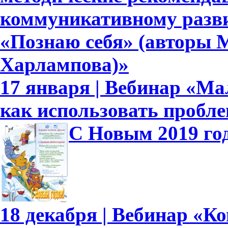
коммуникативному развит
«Познаю себя» (авторы М
Харлампова)»
17 января | Вебинар «Ма
как использовать пробл
С Новым 2019 го
18 декабря | Вебинар «К