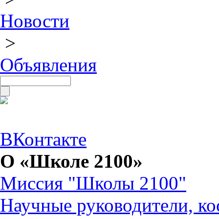
Новости
>
Объявления
ВКонтакте
О «Школе 2100»
Миссия "Школы 2100"
Научные руководители, ко