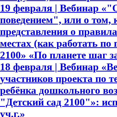
19 февраля | Вебинар «
поведением", или о том,
представления о правил
местах (как работать по
2100» «По планете шаг з
18 февраля | Вебинар «В
участников проекта по т
ребёнка дошкольного во
"Детский сад 2100"»: ис
уч.г.»