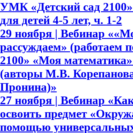
УМК «Детский сад 2100»
для детей 4-5 лет, ч. 1-2
29 ноября | Вебинар ««М
рассуждаем» (работаем 
2100» «Моя математика» дл
(авторы М.В. Корепанова,
Пронина)»
27 ноября | Вебинар «Ка
освоить предмет «Окруж
помощью универсальных 