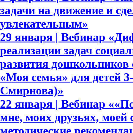
задачи на движение и сде
увлекательным»
29 января | Вебинар «Д
реализации задач социа
развития дошкольников 
«Моя семья» для детей 3-7
Смирнова)»
22 января | Вебинар ««По
мне, моих друзьях, моей 
методические рекоменда