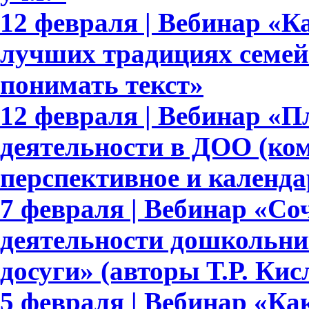
12 февраля | Вебинар «Ка
лучших традициях семейн
понимать текст»
12 февраля | Вебинар «
деятельности в ДОО (ком
перспективное и календа
7 февраля | Вебинар «Со
деятельности дошкольни
досуги» (авторы Т.Р. Ки
5 февраля | Вебинар «Ка