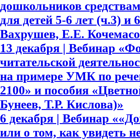
дошкольников средствам
для детей 5-6 лет (ч.3) и 
Вахрушев, Е.Е. Кочемасо
13 декабря | Вебинар «Ф
читательской деятельно
на примере УМК по рече
2100» и пособия «Цветно
Бунеев, Т.Р. Кислова)»
6 декабря | Вебинар ««Д
или о том, как увидеть 