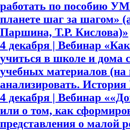
работать по пособию УМ
планете шаг за шагом» (
Паршина, Т.Р. Кислова)»
4 декабря | Вебинар «Ка
учиться в школе и дома
учебных материалов (на
анализировать. История 
4 декабря | Вебинар ««Д
или о том, как сформир
представления о малой р