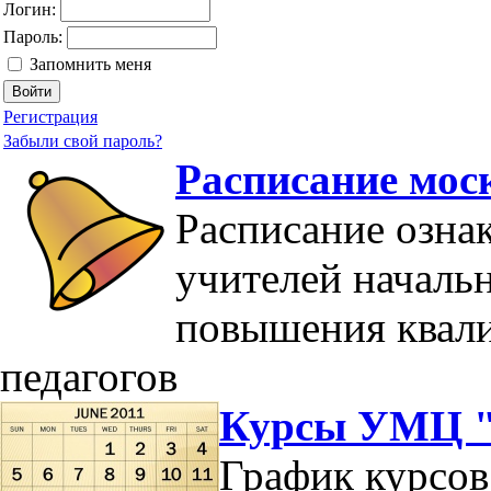
Логин:
Пароль:
Запомнить меня
Регистрация
Забыли свой пароль?
Расписание мос
Расписание озна
учителей началь
повышения квал
педагогов
Курсы УМЦ "
График курсов