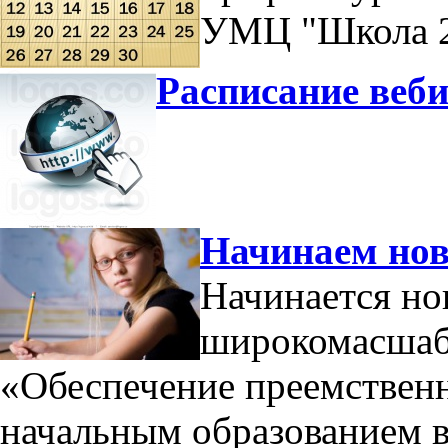
УМЦ "Школа 2
Расписание веби
Начинаем нов
Начинается н
широкомасшабн
«Обеспечение преемствен
начальным образованием 