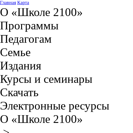
Главная
Карта
О «Школе 2100»
Программы
Педагогам
Семье
Издания
Курсы и семинары
Скачать
Электронные ресурсы
О «Школе 2100»
>