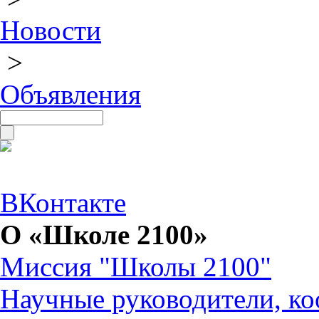
Новости
>
Объявления
ВКонтакте
О «Школе 2100»
Миссия "Школы 2100"
Научные руководители, ко