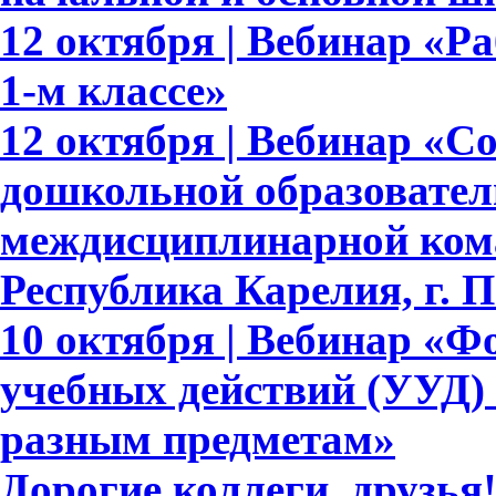
12 октября | Вебинар «Р
1-м классе»
12 октября | Вебинар «С
дошкольной образовател
междисциплинарной ком
Республика Карелия, г. 
10 октября | Вебинар «
учебных действий (УУД)
разным предметам»
Дорогие коллеги, друзь