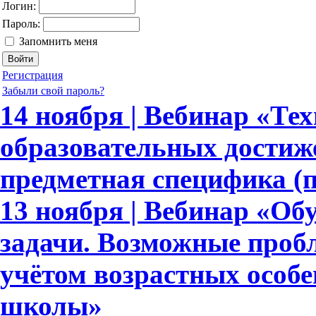
Логин:
Пароль:
Запомнить меня
Регистрация
Забыли свой пароль?
14 ноября | Вебинар «Те
образовательных достиж
предметная специфика (
13 ноября | Вебинар «Об
задачи. Возможные пробл
учётом возрастных особ
школы»