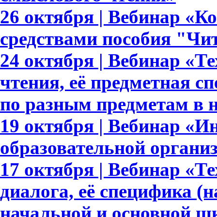
26 октября | Вебинар «К
средствами пособия "Чи
24 октября | Вебинар «Т
чтения, её предметная с
по разным предметам в 
19 октября | Вебинар «И
образовательной органи
17 октября | Вебинар «Т
диалога, её специфика (
начальной и основной ш