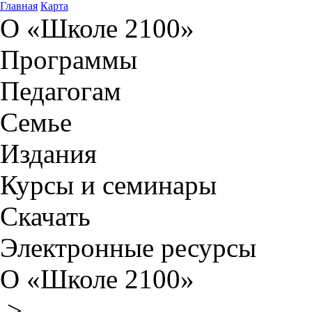
Главная
Карта
О «Школе 2100»
Программы
Педагогам
Семье
Издания
Курсы и семинары
Скачать
Электронные ресурсы
О «Школе 2100»
>