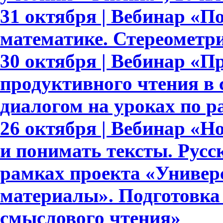
31 октября | Вебинар «П
математике. Стереометри
30 октября | Вебинар «П
продуктивного чтения в
диалогом на уроках по 
26 октября | Вебинар «
и понимать тексты. Русс
рамках проекта «Универ
материалы». Подготовка
смыслового чтения»