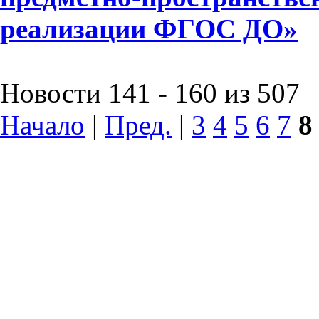
реализации ФГОС ДО»
Новости 141 - 160 из 507
Начало
|
Пред.
|
3
4
5
6
7
8