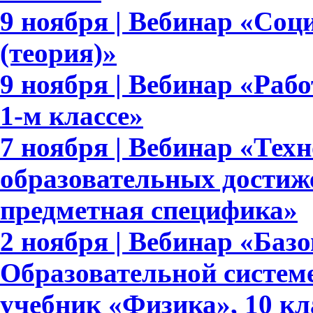
9 ноября | Вебинар «Соц
(теория)»
9 ноября | Вебинар «Раб
1-м классе»
7 ноября | Вебинар «Тех
образовательных достиж
предметная специфика»
2 ноября | Вебинар «Баз
Образовательной систем
учебник «Физика», 10 кл