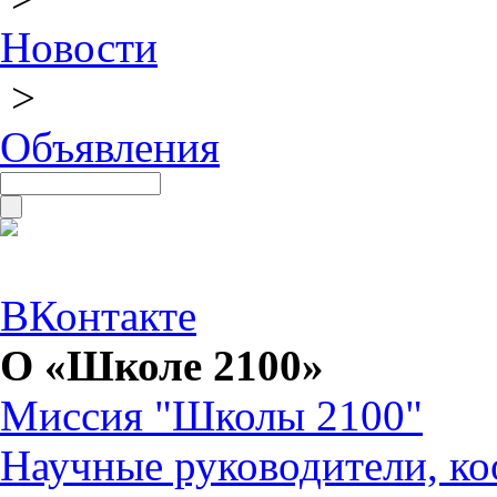
Новости
>
Объявления
ВКонтакте
О «Школе 2100»
Миссия "Школы 2100"
Научные руководители, ко