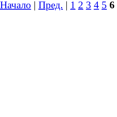
Начало
|
Пред.
|
1
2
3
4
5
6