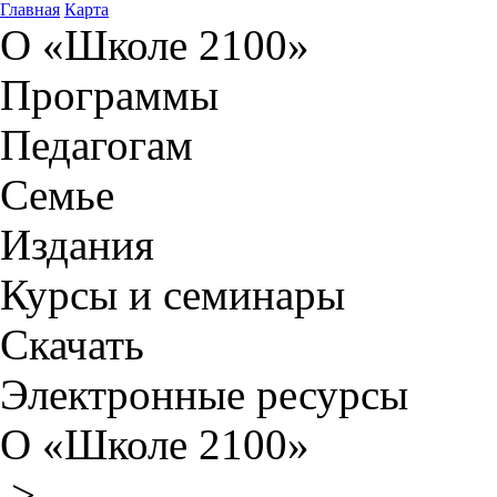
Главная
Карта
О «Школе 2100»
Программы
Педагогам
Семье
Издания
Курсы и семинары
Скачать
Электронные ресурсы
О «Школе 2100»
>