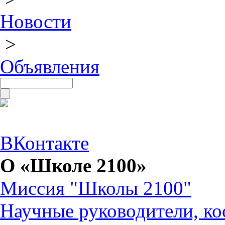
Новости
>
Объявления
ВКонтакте
О «Школе 2100»
Миссия "Школы 2100"
Научные руководители, ко