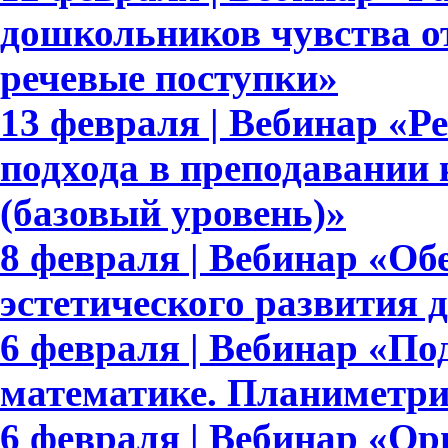
дошкольников чувства от
речевые поступки»
13 февраля | Вебинар «Р
подхода в преподавании 
(базовый уровень)»
8 февраля | Вебинар «Об
эстетического развития 
6 февраля | Вебинар «По
математике. Планиметри
6 февраля | Вебинар «Ор