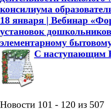
консилиума образовател
18 января | Вебинар «Ф
установок дошкольников
элементарному бытовому
С наступающим Н
Новости 101 - 120 из 507