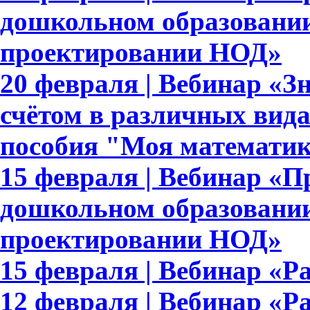
дошкольном образовании
проектировании НОД»
20 февраля | Вебинар «З
счётом в различных вида
пособия "Моя математи
15 февраля | Вебинар «
дошкольном образовании
проектировании НОД»
15 февраля | Вебинар «Ра
12 февраля | Вебинар «Р