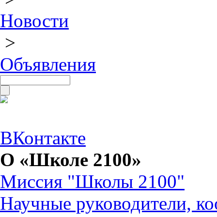
Новости
>
Объявления
ВКонтакте
О «Школе 2100»
Миссия "Школы 2100"
Научные руководители, ко