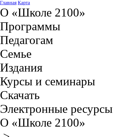
Главная
Карта
О «Школе 2100»
Программы
Педагогам
Семье
Издания
Курсы и семинары
Скачать
Электронные ресурсы
О «Школе 2100»
>