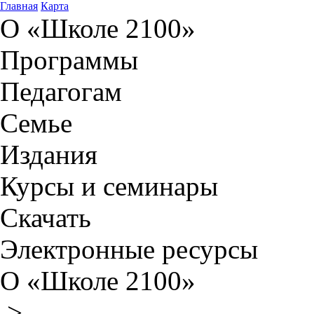
Главная
Карта
О «Школе 2100»
Программы
Педагогам
Семье
Издания
Курсы и семинары
Скачать
Электронные ресурсы
О «Школе 2100»
>