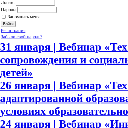
Логин:
Пароль:
Запомнить меня
Регистрация
Забыли свой пароль?
31 января | Вебинар «Те
сопровождения и социал
детей»
26 января | Вебинар «Те
адаптированной образов
условиях образовательн
24 января | Вебинар «И