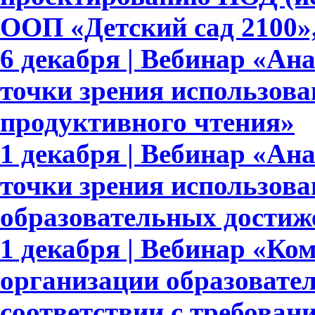
ООП «Детский сад 2100»,
6 декабря | Вебинар «Ан
точки зрения использова
продуктивного чтения»
1 декабря | Вебинар «Ан
точки зрения использов
образовательных достиж
1 декабря | Вебинар «Ко
организации образовате
соответствии с требов