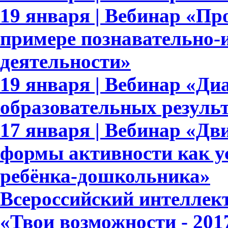
19 января | Вебинар «П
примере познавательно-и
деятельности»
19 января | Вебинар «Ди
образовательных результ
17 января | Вебинар «Дв
формы активности как у
ребёнка-дошкольника»
Всероссийский интеллек
«Твои возможности - 201