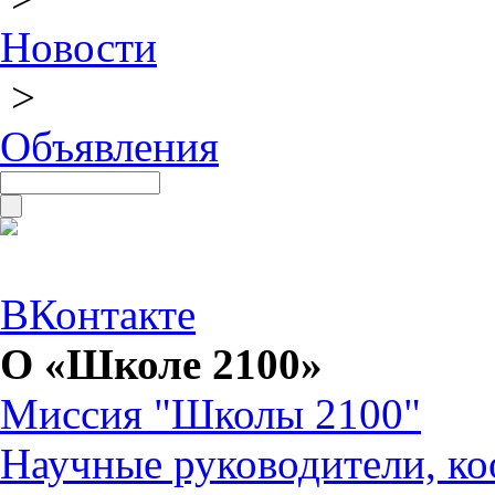
Новости
>
Объявления
ВКонтакте
О «Школе 2100»
Миссия "Школы 2100"
Научные руководители, ко