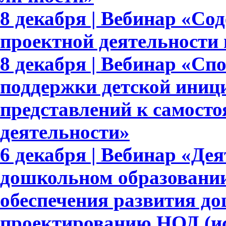
8 декабря | Вебинар «Со
проектной деятельности
8 декабря | Вебинар «Сп
поддержки детской иниц
представлений к самосто
деятельности»
6 декабря | Вебинар «Де
дошкольном образовании
обеспечения развития д
проектированию НОД (ис